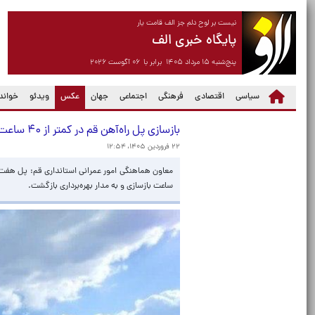
نیست بر لوح دلم جز الف قامت یار
پایگاه خبری الف
پنج‌شنبه ۱۵ مرداد ۱۴۰۵ برابر با ۰۶ آگوست ۲۰۲۶
(current)
سیاسی
اقتصادی
فرهنگی
اجتماعی
جهان
عکس
ویدئو
خواندن
بازسازی پل راه‌آهن قم در کمتر از ۴۰ ساعت
۲۲ فروردین ۱۴۰۵، ۱۲:۵۴
ساعت بازسازی و به مدار بهره‌برداری بازگشت.