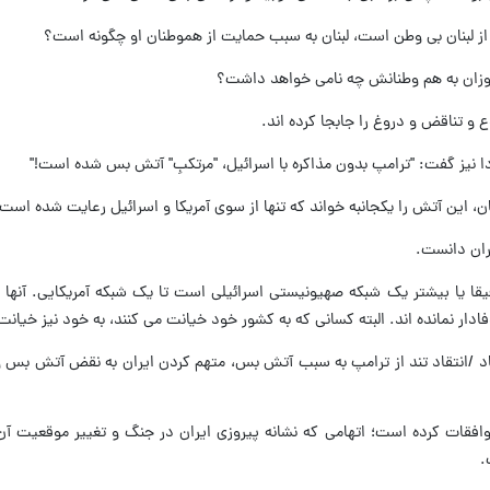
 لبنان بی وطن است، لبنان به سبب حمایت از هموطنان او چگونه است؟
اوزان به هم وطنانش چه نامی خواهد داشت؟
 و تناقض و دروغ را جابجا کرده اند.
ادا نیز گفت: "ترامپ بدون مذاکره با اسرائیل، "مرتکبِ" آتش بس شده است!"
ان، این آتش را یکجانبه خواند که تنها از سوی آمریکا و اسرائیل رعایت شده است!
ران دانست.
 یا بیشتر یک شبکه صهیونیستی اسرائیلی است تا یک شبکه آمریکایی. آنها 
دار نمانده اند. البته کسانی که به کشور خود خیانت می کنند، به خود نیز خیانت
قاد /انتقاد تند از ترامپ به سبب آتش بس، متهم کردن ایران به نقض آتش بس 
توافقات کرده است؛ اتهامی که نشانه پیروزی ایران در جنگ و تغییر موقعیت آن
.