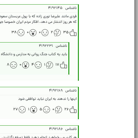
ناشناس
۴۱۹۲۱۴۵
فردی مانند علیرضا نوری زاده که با پول عربستان سع
که هر روز انتشار می دهد، افکار مردم ایران خصوصا جو
۳۸
۰
۰
۲
۳۵
ناشناس
۴۱۹۲۲۳۱
باید یه کتاب جنگ روانی به مدارس و دانشگاه ه
۸
۰
۴
۱
۱۷
ناشناس
۴۱۹۲۱۶۸
اینها را ندهند به ایران نباید توافقی شود
۲۷
۱
۵
۰
۲۶
ناشناس
۴۱۹۲۱۸۶