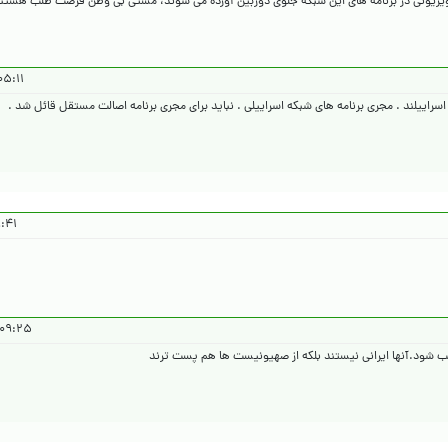
لویزیونی در برنامه های این شبکه جلوی دوربین آورده می شوند، مشتی بی وطن فرصت طلب هستن
۱ ۱۴۰۵/۱/۲۲
سراییلند . مجری برنامه های شبکه اسراییلی . نباید برای مجری برنامه اصالت مستقل قائل شد .
۰۵/۱/۲۲
۲۵ ۱۴۰۵/۱/۲۲
ب شود.آنها ایرانی نیستند بلکه از صهیونیست ها هم پست ترند