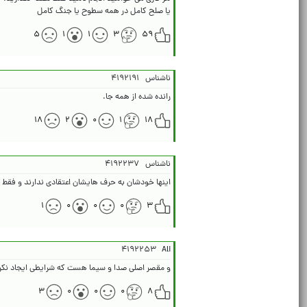
یا صلح کامل در همه سطوح یا جنگ کامل
۵
۱
۱
۳
۵۹
ناشناس
۴۱۹۲۱۹۱
رانده شده از همه جا.
۱۸
۲
۰
۱
۱۸
ناشناس
۴۱۹۲۲۳۷
اینها خودشان به حرف هایشان اعتقادی ندارند و فقط ب
۱
۰
۰
۰
۳
۴۱۹۲۲۵۳
Ali
و مقصر اصلی صدا و سیما هست که شرایطی ایجاد نکرد
۳
۰
۰
۰
۸