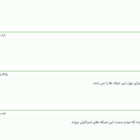
۴۰۵/۱/۲۲
۱۴۰۵/۱/۲۲
رای پول این حرف ها را می زنند.
۴۰۵/۱/۲۲
ه که مردم سمت این شبکه های اسرائیلی نروند