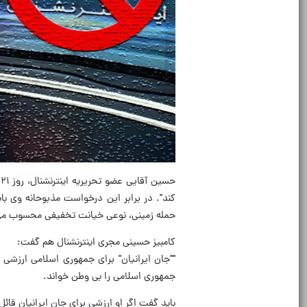
ح
کند". در برابر این درخواست مذبوحانه وی ب
حمله زمینی، نوعی خیانت تخفیفی محسوب م
کامبیز حسینی مجری اینترنشنال هم گفت:
""جان ایرانیان" برای جمهوری اسلامی ارزشی 
جمهوری اسلامی را بی وطن خواند.
باید گفت اگر او ارزشی برای جان ایرانیان ق