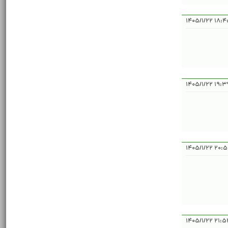
۱۸:۴۵:۰۶ 
۱۹:۳۹:۲۶ 
۲۰:۵۴:۴۶ 
۲۱:۵۳:۵۷ 