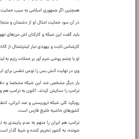
همچنین اگر جمهوری اسلامی به سبب حمایت از
در آن سو، حمایت امثال او از دشمنان و متج
باید گفت این شبکه و کارکنان اش مرزهای تهوع
کارشناس ثابت و یهودی تبار اینترنشنال از کان
او با چشم پوشی شرم آور بر حملات رژیم به لبن
وی در نهایت آتش بس را نوعی تنفس برای ای
بار دیگر مشخص شد این شبکه مشخصا و دقیقا
ترامپ را ستایش کردند، اکنون به ترامپ هم وفا
رویکرد کلی شبکه تروریستی و ضد ایرانی، انت
کشورهای حاشیه خلیج فارس است.
ترامپ هم ایران را متهم به عدم پایبندی به 
شونده، به کشور تحریم کننده و شرط گذار است