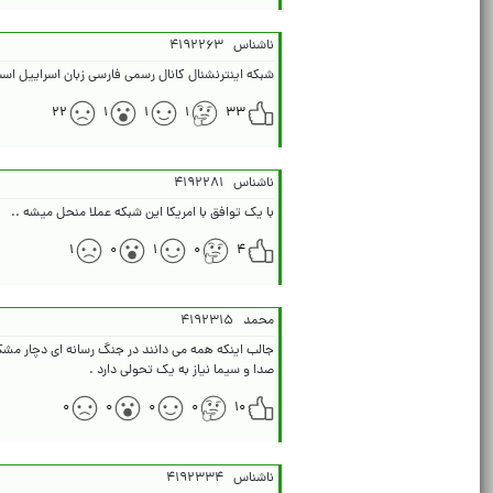
ناشناس
۴۱۹۲۲۶۳
شبکه اینترنشنال کانال رسمی فارسی زبان اسراییل اس
۲۲
۱
۱
۱
۳۳
ناشناس
۴۱۹۲۲۸۱
با یک توافق با امریکا این شبکه عملا منحل میشه ..
۱
۰
۱
۰
۴
محمد
۴۱۹۲۳۱۵
صدا و سیما نیاز به یک تحولی دارد .
۰
۰
۰
۰
۱۰
ناشناس
۴۱۹۲۳۳۴