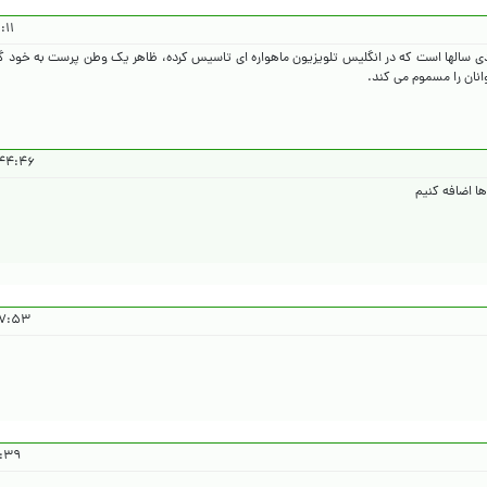
۵/۱/۲۲
ودی سالها است که در انگلیس تلویزیون ماهواره ای تاسیس کرده، ظاهر یک وطن پرست به خود گرف
انان را مسموم می کند.
۴۶ ۱۴۰۵/۱/۲۲
ا اضافه کنیم
۱۴۰۵/۱/۲۲
۴۰۵/۱/۲۲