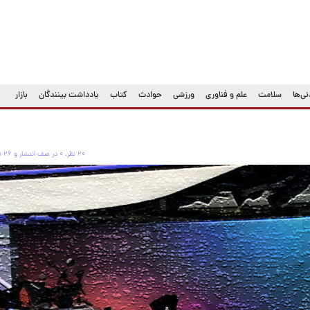
ی‌ها
سلامت
علم و فناوری
ورزشی
حوادث
کتاب
یادداشت بینندگان
بازار
۲۰ نظر، ۰ در صف انتشار و ۲۶ تکراری یا غیرقابل انتشار