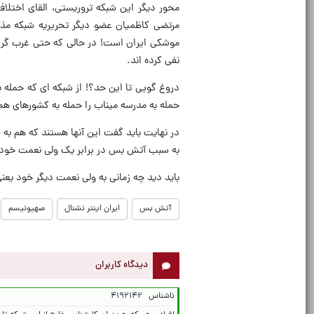
محور دیگر این شبکه تروریستی، القای اختلاف 
مرتضی کاظمیان عضو دیگر تحریریه شبکه مذک
موشکی ایران است! در حالی که حتی غرب گرا تر
نفی کرده اند.
دروغ گویی تا این حد؟! از شبکه ای که حمله ب
حمله به مدرسه میناب را حمله به کشورهای همسا
در نهایت باید گفت این آنها هستند که هم به
به سبب آتش بس در برابر یک ولی نعمت خود یع
باید دید چه زمانی به ولی نعمت دیگر خود یعنی
آتش بس
ایران اینتر نشنال
صهیونیسم
دیدگاه کاربران
ناشناس
۴۱۹۲۱۴۲