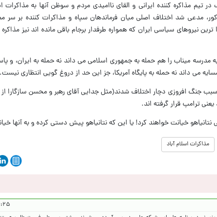
در تیم مذاکره کننده ایرانی و القای ناامیدی مردم و سوظن آنها به مذاکرات ا
ور، مدعی شد اختلاف اصلی میان فرماندهان سپاه و مذاکرات کننده بر سر مط
ین نیروهای سیاسی ایران که همواره طرفدار برجام باقی مانده اند نیز مذاکره 
ه مدرسه میناب را هم حمله به جمهوری اسلامی می داند نه حمله به ایران، و پاسخ
یه می داند نه حمله به پایگاه آمریکا، جز این حد از دروغ گویی انتظاری نیست.
 سبب جنگ افروزی دچار اختلاف شدند(مثل جدایی آقای رهبر و محسن سازگارا از 
نی ترامپ قرار گرفته اند.
 نتانیاهو خیانت خواهند کرد! یا این که نتانیاهو پیش دستی کرده و به آنها خیا
مذاکرات اسلام آباد
۴۰۵/۱/۲۲