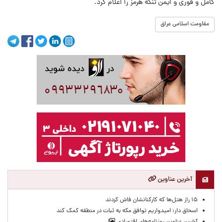
کامل و فوری و ایمن تنگه هرمز را اعلام کرد.
مقاومت اسلامی عراق
آخرین عناوین
۱۵ راز هتل‌ها که کارکنانشان فاش کردند
اسحاق دار: امیدواریم توافق مکه به ثبات در منطقه کمک کند