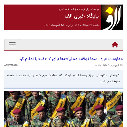
نیست بر لوح دلم جز الف قامت یار
پایگاه خبری الف
شنبه ۱۷ مرداد ۱۴۰۵ برابر با ۰۸ آگوست ۲۰۲۶
مقاومت عراق رسما توقف عملیات‌ها برای ۲ هفته را اعلام کرد
۱۹ فروردین ۱۴۰۵، ۱۰:۳۲
4050119029
گروه‌های مقاومتی عراق رسما اعلام کردند که عملیات‌های خود را به مدت ۲ هفته
متوقف می‌کنند.