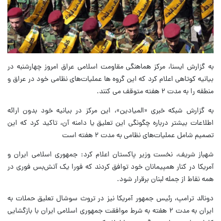
به گزارش ایسنا، مرکز هماهنگی مقاومت اسلامی عراق امروز چهارشنبه در
بیانیه کوتاهی اعلام کرد که این گروه ها عملیات‌های نظامی خود در عراق و
منطقه را به مدت ۲ هفته متوقف می کنند.
به گزارش شبکه خبری «المیادین»، این مرکز در بیانیه خود بدون ارائه
اطلاعات بیشتر درباره چگونگی این تعلیق یا دامنه آن، تاکید کرد که این
تصمیم شامل عملیات‌های نظامی به مدت ۲ هفته است‌
شهباز شریف، نخست وزیر پاکستان اعلام کرد: جمهوری اسلامی ایران و
آمریکا در کنار همپیمانان خود توافق کردند که فورا یک آتش‌بس فوری در
همه نقاط از جمله لبنان برقرار شود.
دونالد ترامپ، رئیس جمهور آمریکا نیز در تروث سوشال تعلیق حملات به
ایران به مدت ۲ هفته به شرط موافقت جمهوری اسلامی ایران با بازگشایی