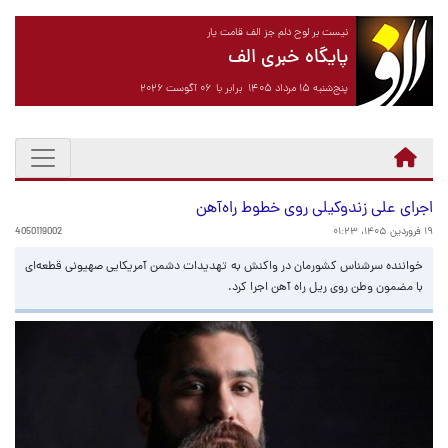
نیست بر لوح دلم جز الف قامت یار
پایگاه خبری الف
پنج‌شنبه ۱۵ مرداد ۱۴۰۵ برابر با ۰۶ آگوست ۲۰۲۶
اجرای علی زندوکیلی روی خطوط راه‌آهن
۱۹ فروردین ۱۴۰۵، ۰۱:۲۳
4050119002
خواننده سرشناس کشورمان در واکنش به تهدیدات دشمن آمریکایی صهیونی قطعه‌ای
با مضمون وطن روی ریل راه آهن اجرا کرد.