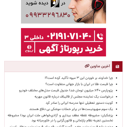
آخرین عناوین
چرا خداوند بر خوردن این ۳ میوه تأکید کرده است؟!
چرا قیمت طلا در ایران با بازار جهانی متفاوت است؟
پژوپارس ۶۴۰ میلیون تومان شد/ جدول قیمت مدل‌های مختلف خودرو
درخواست یک نماینده مجلس از قالیباف درباره قانون مهریه
کویت دستور تعطیلی تنها مدرسه ایرانی را صادر کرد
یک‌ سوم صهیونیست‌ها در برابر حملات موشکی بی دفاع هستند
پزشکیان: مشروطه نقطه عطف بیداری و آزادی‌خواهی ملت ایران بود/ مشروطه
نخستین تجربه نظام پارلمانی و قانون‌گرایی را در خاورمیانه بود