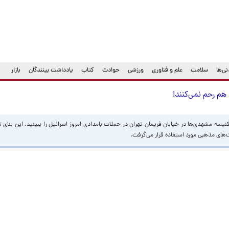
ی‌ها
سلامت
علم و فناوری
ورزشی
حوادث
کتاب
یادداشت بینندگان
بازار
م رحم نمی‌کنند!
سه مشهدی‌ها در خیابان فریمان تهران در حملات بامدادی امروز اسرائیل را ببینید. این بنای تا
بت‌های مذهبی مورد استفاده قرار می‌گرفت.