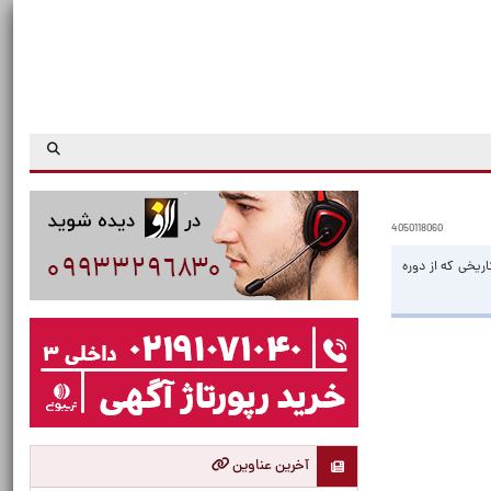
4050118060
ریخی که از دوره
آخرین عناوین