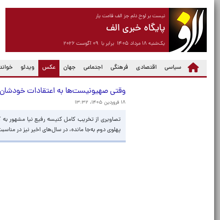
نیست بر لوح دلم جز الف قامت یار
پایگاه خبری الف
یک‌شنبه ۱۸ مرداد ۱۴۰۵ برابر با ۰۹ آگوست ۲۰۲۶
(current)
سیاسی
اقتصادی
فرهنگی
اجتماعی
جهان
عکس
ویدئو
خواندن
وقتی صهیونیست‌ها به اعتقادات خودشان ه
۱۸ فروردین ۱۴۰۵، ۱۳:۳۲
تصاویری از تخریب کامل کنیسه رفیع نیا مشهور به کنی
پهلوی دوم به‌جا مانده، در سال‌های اخیر نیز در مناس