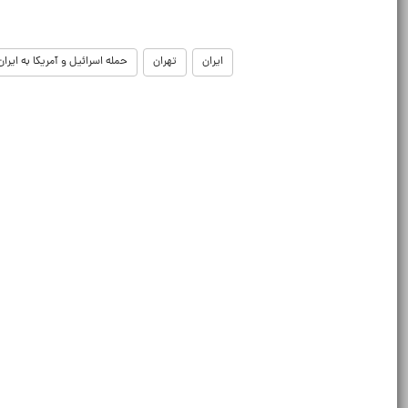
ایران
تهران
حمله اسرائیل و آمریکا به ایران