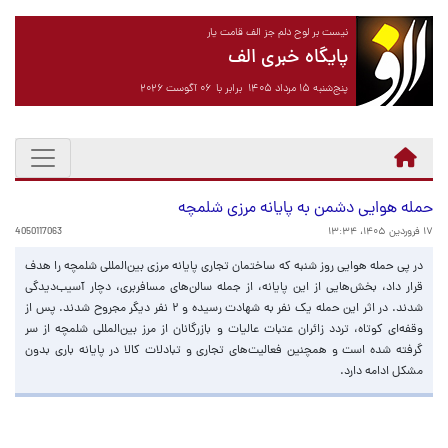
نیست بر لوح دلم جز الف قامت یار
پایگاه خبری الف
پنج‌شنبه ۱۵ مرداد ۱۴۰۵ برابر با ۰۶ آگوست ۲۰۲۶
حمله هوایی دشمن به پایانه مرزی شلمچه
۱۷ فروردین ۱۴۰۵، ۱۳:۳۴
4050117063
در پی حمله هوایی روز شنبه که ساختمان تجاری پایانه مرزی بین‌المللی شلمچه را هدف
قرار داد، بخش‌هایی از این پایانه، از جمله سالن‌های مسافربری، دچار آسیب‌دیدگی
شدند. در اثر این حمله یک نفر به شهادت رسیده و ۲ نفر دیگر مجروح شدند. پس از
وقفه‌ای کوتاه، تردد زائران عتبات عالیات و بازرگانان از مرز بین‌المللی شلمچه از سر
گرفته شده است و همچنین فعالیت‌های تجاری و تبادلات کالا در پایانه باری بدون
مشکل ادامه دارد.