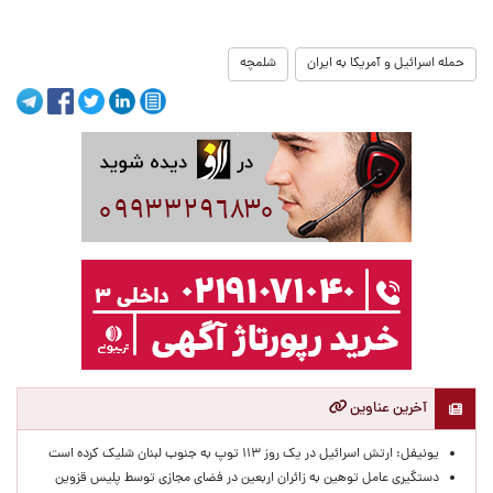
حمله اسرائیل و آمریکا به ایران
شلمچه
آخرین عناوین
یونیفل: ارتش اسرائیل در یک روز ۱۱۳ توپ به جنوب لبنان شلیک کرده است
دستگیری عامل توهین به زائران اربعین در فضای مجازی توسط پلیس قزوین