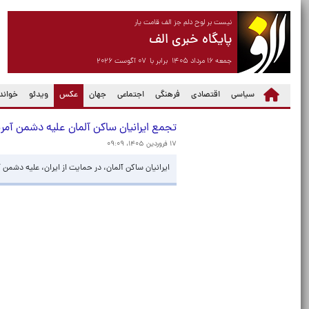
نیست بر لوح دلم جز الف قامت یار
پایگاه خبری الف
جمعه ۱۶ مرداد ۱۴۰۵ برابر با ۰۷ آگوست ۲۰۲۶
(current)
سیاسی
اقتصادی
فرهنگی
اجتماعی
جهان
عکس
ویدئو
خواندن
تجمع ایرانیان ساکن آلمان علیه دشمن آمری
۱۷ فروردین ۱۴۰۵، ۰۹:۰۹
ایرانیان ساکن آلمان، در حمایت از ایران، علیه دشمن 