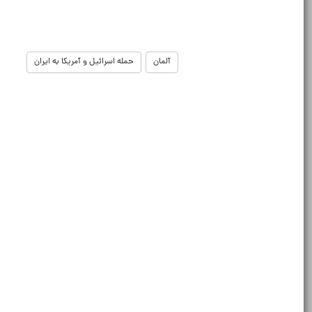
آلمان
حمله اسرائیل و آمریکا به ایران