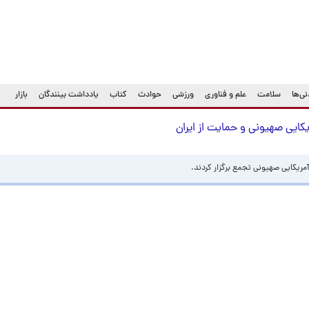
ی‌ها
سلامت
علم و فناوری
ورزشی
حوادث
کتاب
یادداشت بینندگان
بازار
کایی صهیونی و حمایت از ایران
آمریکایی صهیونی تجمع برگزار کردند.