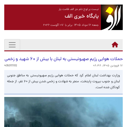
نیست بر لوح دلم جز الف قامت یار
پایگاه خبری الف
جمعه ۱۶ مرداد ۱۴۰۵ برابر با ۰۷ آگوست ۲۰۲۶
حملات هوایی رژیم صهیونیستی به لبنان با بیش از ۶۰ شهید و زخمی
۱۷ فروردین ۱۴۰۵، ۰۸:۴۸
4050117012
وزارت بهداشت لبنان اعلام کرد که حملات هوایی رژیم صهیونیستی به مناطق جنوبی
لبنان و جنوب بیروت پایتخت، منجر به شهادت و زخمی شدن بیش از ۶۰ نفر، از جمله
کودکان شده است.