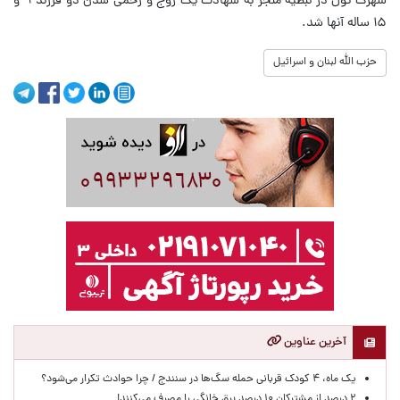
شهرک تول در نبطیه منجر به شهادت یک زوج و زخمی شدن دو فرزند ۹ و
۱۵ ساله آنها شد.
حزب الله لبنان و اسرائیل
آخرین عناوین
یک ماه، ۴ کودک قربانی حمله سگ‌ها در سنندج / چرا حوادث تکرار می‌شود؟
۲ درصد از مشترکان ۱۰ درصد برق خانگی را مصرف می‌کنند!