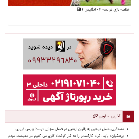
خلاصه بازی فرانسه ۴ - انگلیس ۶
آخرین عناوین
دستگیری عامل توهین به زائران اربعین در فضای مجازی توسط پلیس قزوین
پزشکیان: باید افراد کارآمدتر را به کار گرفت/ کاری می کنیم در معیشت مردم