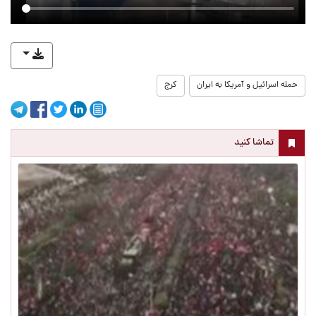
حمله اسرائیل و آمریکا به ایران
کرج
تماشا کنید