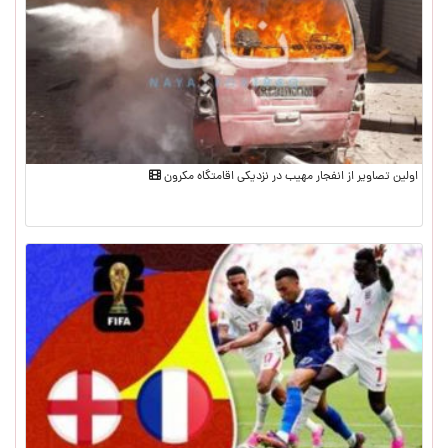
اولین تصاویر از انفجار مهیب در نزدیکی اقامتگاه مکرون