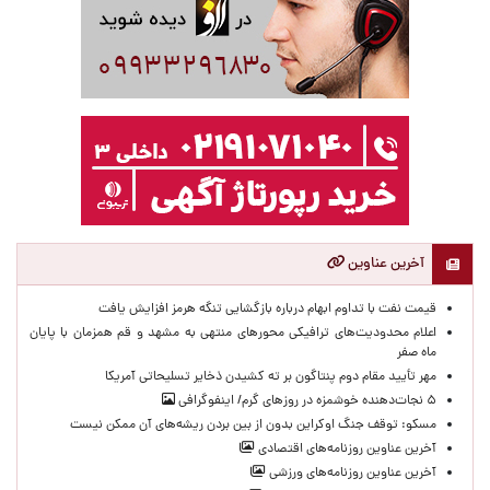
آخرین عناوین
قیمت نفت با تداوم ابهام درباره بازگشایی تنگه هرمز افزایش یافت
اعلام محدودیت‌های ترافیکی محورهای منتهی به مشهد و قم همزمان با پایان
ماه صفر
مهر تأیید مقام دوم پنتاگون بر ته کشیدن ذخایر تسلیحاتی آمریکا
۵ نجات‌دهنده خوشمزه در روزهای گرم/ اینفوگرافی
مسکو: توقف جنگ اوکراین بدون از بین بردن ریشه‌های آن ممکن نیست
آخرین عناوین روزنامه‌های اقتصادی
آخرین عناوین روزنامه‌های ورزشی