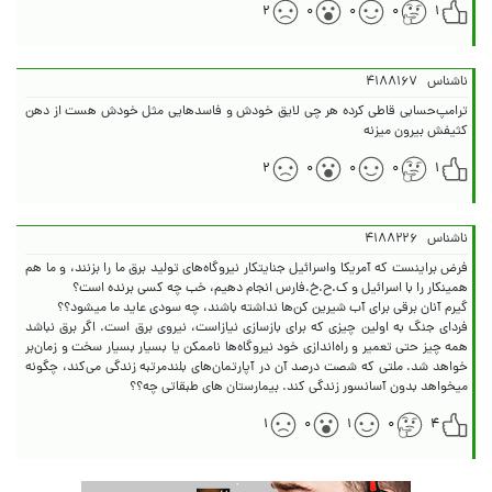
۲
۰
۰
۰
۱
ناشناس
۴۱۸۸۱۶۷
ترامپ‌حسابی قاطی کرده هر چی لایق خودش و فاسدهایی مثل خودش هست از دهن
کثیفش بیرون میزنه
۲
۰
۰
۰
۱
ناشناس
۴۱۸۸۲۲۶
فرض براینست که آمریکا واسرائیل جنایتکار نیروگاه‌های تولید برق ما را بزنند، و ما هم
فردای جنگ به اولین چیزی که برای بازسازی نیازاست، نیروی برق است. اگر برق نباشد
همه چیز حتی تعمیر و راه‌اندازی خود نیروگاه‌ها ناممکن یا بسیار بسیار سخت و زمان‌بر
خواهد شد. ملتی که شصت درصد آن در آپارتمان‌های بلندمرتبه زندگی می‌کند، چگونه
میخواهد بدون آسانسور زندگی کند. بیمارستان های طبقاتی چه؟؟
۱
۰
۱
۰
۴