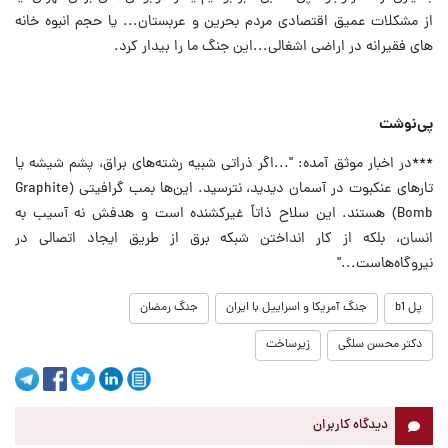
از مشکلات عمیق اقتصادی مردم بحرین و عربستان... یا حجم انبوه خانه
های فقیرانه در اراضی اشغالی...این جنگ ما را بیدار کرد.
پی‌نوشت
***در اخبار موثق آمده: "...اگر ذراتی شبیه رشته‌های براق، پشم شیشه یا
تارهای عنکبوت در آسمان دیدید، نترسید. این‌ها بمب گرافیتی (Graphite
Bomb) هستند. این سلاح ذاتاً غیرکشنده است و هدفش نه آسیب به
انسان، بلکه از کار انداختن شبکه برق از طریق ایجاد اتصالی در
نیروگاه‌هاست..."
پل b1
جنگ آمریکا و اسراییل با ایران
جنگ رمضان
دکتر محسن سلگی
زیرساخت
دیدگاه کاربران