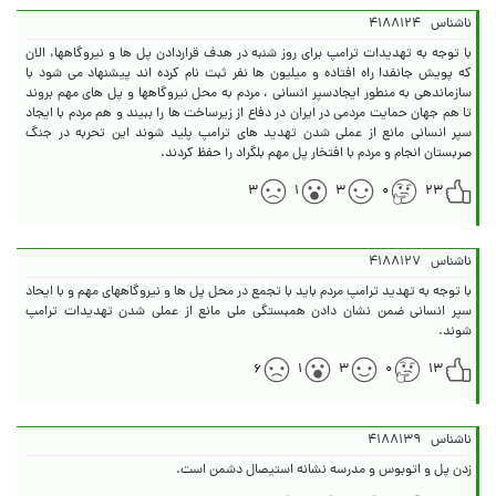
ناشناس
۴۱۸۸۱۲۴
با توجه به تهدیدات ترامپ برای روز شنبه در هدف قراردادن پل ها و نیروگاهها، الان
که پویش جانفدا راه افتاده و میلیون ها نفر ثبت نام کرده اند پیشنهاد می شود با
سازماندهی به منطور ایجادسپر انسانی ، مردم به محل نیروگاهها و پل های مهم بروند
تا هم جهان حمایت مردمی در ایران در دفاع از زیرساخت ها را ببیند و هم مردم با ایجاد
سپر انسانی مانع از عملی شدن تهدید های ترامپ پلید شوند این تحربه در جنگ
صربستان انجام و مردم با افتخار پل مهم بلگراد را حفظ کردند.
۳
۱
۳
۰
۲۳
ناشناس
۴۱۸۸۱۲۷
با توجه به تهدید ترامپ مردم باید با تجمع در محل پل ها و نیروگاههای مهم و با ایحاد
سپر انسانی ضمن نشان دادن همبستگی ملی مانع از عملی شدن تهدیدات ترامپ
شوند.
۶
۱
۳
۰
۱۳
ناشناس
۴۱۸۸۱۳۹
زدن پل و اتوبوس و مدرسه نشانه استیصال دشمن است.