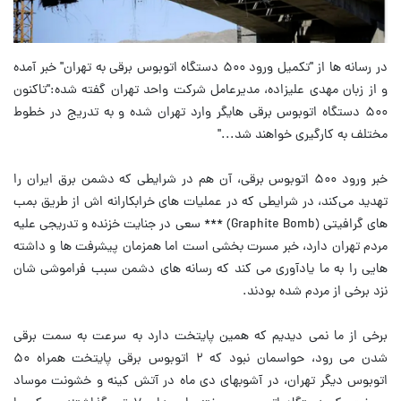
در رسانه ها از "تکمیل ورود ۵۰۰ دستگاه اتوبوس برقی به تهران" خبر آمده
و از زبان مهدی علیزاده، مدیرعامل شرکت واحد تهران گفته شده:"تاکنون
۵۰۰ دستگاه اتوبوس برقی هایگر وارد تهران شده و به تدریج در خطوط
مختلف به کارگیری خواهند شد..."
خبر ورود ۵۰۰ اتوبوس برقی، آن هم در شرایطی که دشمن برق ایران را
تهدید می‌کند، در شرایطی که در عملیات های خرابکارانه اش از طریق بمب
های گرافیتی (‌Graphite Bomb) *** سعی در جنایت خزنده و تدریجی علیه
مردم تهران دارد، خبر مسرت بخشی است اما همزمان پیشرفت ها و داشته
هایی را به ما یادآوری می کند که رسانه های دشمن سبب فراموشی شان
نزد برخی از مردم شده بودند.
برخی از ما نمی دیدیم که همین پایتخت دارد به سرعت به سمت برقی
شدن می رود، حواسمان نبود که ۲ اتوبوس برقی پایتخت همراه ۵۰
اتوبوس دیگر تهران، در آشوبهای دی ماه در آتش کینه‌ و خشونت موساد