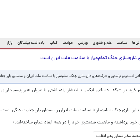
ی‌ها
سلامت
علم و فناوری
ورزشی
حوادث
کتاب
یادداشت بینندگان
بازار
ی داروسازی جنگ تمام‌عیار با سلامت ملت ایران است
ادن انستیتو پاستور و شرکت‌های داروسازی جنگ تمام‌عیار با سلامت ملت ایران و مصداق بارز جن
 خود در شبکه اجتماعی ایکس با انتشار یادداشتی با عنوان «تروریسم دارویی 
داروسازی جنگ تمام‌عیار با سلامت ملت ایران و مصداق بارز جنایت جنگی است.
عی خود برداشته و ماهیت ضدبشری خود را در همه ابعاد عیان ساخته‌اند.»
حمد مخبر مشاور رهبر انقلاب