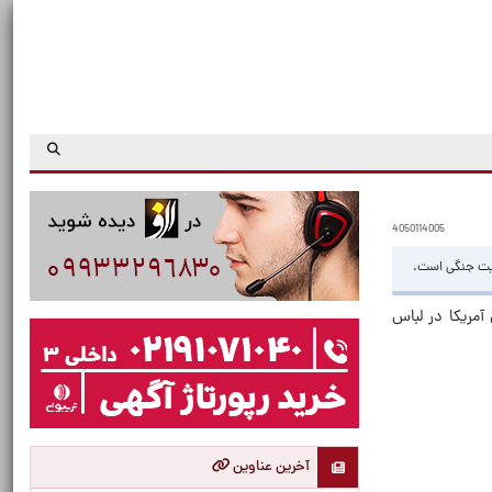
4050114005
ایت جنگی است.
آمریکا در لباس
آخرین عناوین