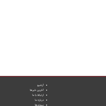
آرشیو
آخرین خبرها
ارتباط با ما
درباره ما
پیوندها