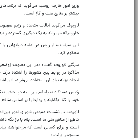
وزیر امور خارجه روسیه می‌گوید که برنامه‌ها
بیشتر بر منابع نفت و گاز است.
لاوروف می‌گوید ایالات متحده و رژیم صهیو
خاورمیانه می‌تواند به یک درگیری گسترده‌تر ت
این سیاستمدار روس در ادامه دولتهایی را که ا
محکوم کرد.
سرگئی لاوروف گفت: «در این بحبوحه [وضعیت 
مذاکره در روابط بین کشورها را اشتباه درک
ایجاد بهانه برای آن استفاده می‌شود، این اش
رئیس دستگاه دیپلماسی روسیه در بخش دیگری 
خود را کنار بگذارند و روابط را بر اساس منافع م
لاوروف در نشست عمومی شورای امور بین‌المل
قاطع از منافع ملی ما است. بله، با باز نگه داشتن
است و برای کسانی است که می‌خواهند بیایند
منسجمی بزنند.»