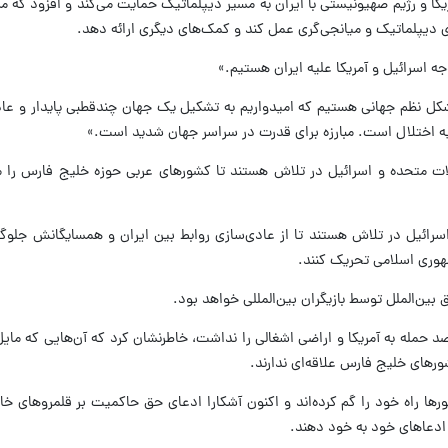
ا و رژیم صهیونیستی با ایران به مسیر دیپلماتیک حمایت می‌کند و افزود که 
ای دیپلماتیک و میانجی‌گری عمل کند و کمک‌های دیگری ارائه دهد.
 اسرائیل و آمریکا علیه ایران هستیم.»
شکل نظم جهانی هستیم که امیدواریم به تشکیل یک جهان چندقطبی پایدار و عاد
بیه اختلال است. مبارزه برای قدرت در سراسر جهان شدید است.»
 متحده و اسرائیل در تلاش هستند تا کشورهای عربی حوزه خلیج فارس را مقا
اسرائیل در تلاش هستند تا از عادی‌سازی روابط بین ایران و همسایگانش جلوگ
وری اسلامی تحریک کنند.
بین‌الملل توسط بازیگران بین‌المللی خواهد بود.
د حمله به آمریکا و اراضی اشغالی را نداشت، خاطرنشان کرد که آن‌هایی که مایل 
شورهای خلیج فارس علاقه‌ای ندارند.
ا راه خود را گم کرده‌اند و اکنون آشکارا ادعای حق حاکمیت بر قلمروهای خ
 ادعاهای خود به خود دهند.