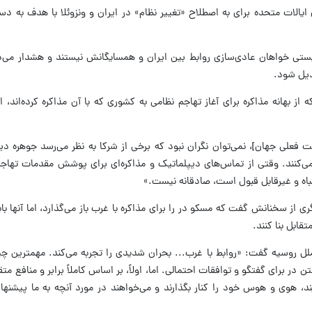
ی ایالات متحده برای به اصطلاح «تغییر نظام» در ایران و ونزوئلا با هدف به د
نیستی خواهان عادی‌سازی روابط بین ایران و همسایگانش نیستند و هشدار می‌
بدیل شود.
ز بهانه مذاکره برای آغاز تهاجم نظامی به کشوری که با آن مذاکره کرده‌اند، اس
فعلی جهان]، نمی‌توان نگران نبود که برخی از شرکا به نظر می‌رسد جوهره د
 می‌کنند. وقتی از تماس‌های دیپلماتیک و مذاکره‌ای برای پوشش مقدمات تهاج
تباه و غیرقابل قبول است، صادقانه نیست.»
از سخنانش گفت که مسکو در را برای مذاکره با غرب باز می‌گذارد، اما آنها 
تقابل بنا کنند.
ل روسیه گفت: «روابط با غرب... بحران شدیدی را تجربه می‌کند. مهمترین چیز
 در برای گفتگو و توافقات احتمالی. اما، اولاً، بر اساس کاملاً برابر و منافع متقابل
، هوی و هوس خود را کنار بگذارند و می‌خواهند در مورد آنچه به ما پیشنها