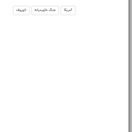
آمریکا
جنگ خاورمیانه
لاوروف