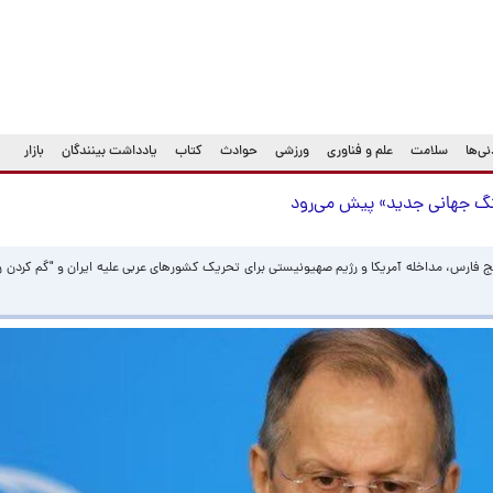
ی‌ها
سلامت
علم و فناوری
ورزشی
حوادث
کتاب
یادداشت بینندگان
بازار
نگ جهانی جدید» پیش می‌رود
ج فارس، مداخله آمریکا و رژیم صهیونیستی برای تحریک کشورهای عربی علیه ایران و "گم کردن ر