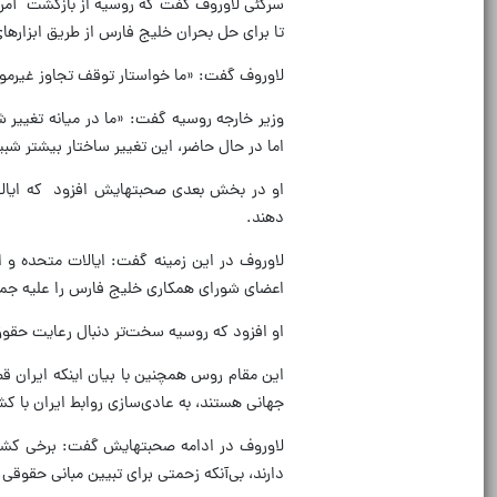
سرگئی لاوروف گفت که روسیه از بازگشت آمریک
تا برای حل بحران خلیج فارس از طریق ابزاره
لاوروف گفت: «ما خواستار توقف تجاوز غیرموجه
وزیر خارجه روسیه گفت: «ما در میانه تغییر 
اما در حال حاضر، این تغییر ساختار بیشتر ش
او در بخش بعدی صحبتهایش افزود که ایالات
دهند.
لاوروف در این زمینه گفت: ایالات متحده و 
اعضای شورای همکاری خلیج فارس را علیه جمه
او افزود که روسیه سخت‌تر دنبال رعایت حقوق 
این مقام روس همچنین با بیان اینکه ایران قص
جهانی هستند، به عادی‌سازی روابط ایران با ک
لاوروف در ادامه صحبتهایش گفت: برخی کشوره
دارند، بی‌آنکه زحمتی برای تبیین مبانی حقوقی