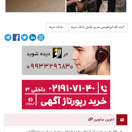
آیت اله ابراهیمی مدیر عامل بانک سپه
بانک سپه
آخرین عناوین
طلا بخریم یا مسکن؟ مقایسه دو انتخاب محبوب برای سرمایه‌گذاری