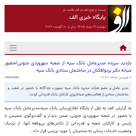
نیست بر لوح دلم جز الف قامت یار
پایگاه خبری الف
دوشنبه ۱۹ مرداد ۱۴۰۵ برابر با ۱۰ آگوست ۲۰۲۶
بازدید سرزده مدیرعامل بانک سپه از شعبه سهروردی جنوبی/حضور
شبانه دکتر پرتوافکنان در ساختمان‌ ستادی بانک سپه
۱۰ فروردین ۱۴۰۵، ۱۲:۳۶
4050110069
مدیر عامل و عضو هیأت مدیره بانک سپه بصورت جداگانه با حضور در شعب و
ساختمان ستادی از فعالیت‌های شبانه‌روزی کارکنان بانک قدردانی کردند.
به گزارش الف به نقل از پایگاه اطلاع‌رسانی بانک سپه،مدیرعامل بانک سپه
با حضور در شعبه سهروردی جنوبی، ضمن دیدار و گفت‌وگوی صمیمی با
رئیس و کارکنان شعبه و قدردانی از تلاش‌های بی‌وقفه آنها، از نزدیک
وضعیت خدمات رسانی به مشتریان را مورد بررسی قرار داد.