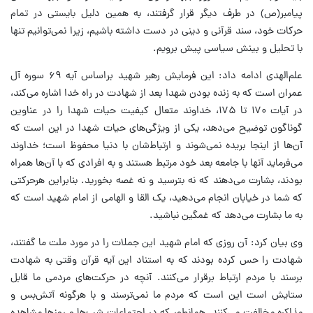
پیامبر(ص) در طرف دیگر قرار گرفتند، به همین دلیل بایستی در تمام
حرکات خود، سند قرآنی و دینی در دست داشته باشیم، زیرا نمی‌توانیم تنها
با تحلیل و بینش سیاسی پیش برویم.
علم‌الهدی ادامه داد: این فرمایش رهبر شهید براساس آیه ۶۹ سوره آل
عمران است که به زنده بودن شهدا بعد از شهادت در راه خدا اشاره می‌کند،
در آیات ۱۷۰ تا ۱۷۵، خداوند متعال کیفیت حیات شهدا را در عناوین
گوناگون توضیح می‌دهد، یکی از ویژگی‌های حیات شهدا در این است که
آن‌ها از اینجا بریده نمی‌شوند و ارتباط‌شان با دنیا محفوظ است؛ خداوند
می‌فرماید آنها با جامعه بعد خود مرتبط هستند و به افرادی که با آن‌ها همراه
بودند، بشارت می‌دهند که نه بترسید و نه غصه بخورید. بنابراین هرحرکتی
که شما در خیابان انجام می‌دهید، یک القا و الهامی از امام شهید است که
به ما بشارت می‌دهد که غمگین نباشید.
وی بیان کرد: آن روزی که امام شهید این جملات را در مورد ملت ما گفتند،
شهادت را حس کرده بودند که به استناد این آیه قرآن وقتی به شهادت
برسند با مردم ارتباط برقرار می‌کنند. آنچه در حرکت‌های مردمی ما قابل
ستایش است این است که مردم ما نمی‌ترسند و با هرگونه آتش‌بس و