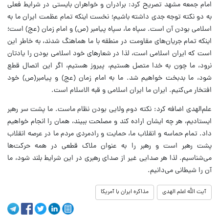
امام جمعه مشهد تصریح کرد: برادران و خواهران بایستی در شرایط فعلی
به دو نکته توجه جدی داشته باشیم؛ نخست اینکه تمام عظمت ایران ما به
اسلامی‌ بودن آن است. سپاه ما، سپاه پیامبر (ص) و امام زمان (عج) است؛
اینکه تمام جریان‌های مقاومت در منطقه با ما هماهنگ شدند، به خاطر این
است که ایران اسلامی است، لذا در شعارهای خود اسلامی بودن را یادتان
نرود، ما چون به خدا متصل هستیم، پیروز هستیم، اگر این اتصال قطع
شود، ما بدبخت خواهیم شد. ما به امام زمان (عج) و پیامبر(ص) خود
افتخار می‌کنیم. ایران ما ایران اسلامی و قبه الاسلام است.
علم‌الهدی اضافه کرد: نکته دوم ولایی بودن نظام ماست. ما پشت سر رهبر
ایستادیم، هر چه ایشان اراده کند و مصلحت ببیند، همان را انجام خواهیم
داد. تمام حماسه و انقلاب ما، حمایت و رادمردی مردم ما در عرصه انقلاب
پشت رهبر است و رهبر را به عنوان ملاک قطعی در همه حرکت‌ها
می‌شناسیم. لذا هر صدایی غیر از صدای رهبری در این شرایط بلند شود، ما
آن را شیطانی می‌دانیم.
آیت الله اعلم الهدی
مذاکره ایران با آمریکا