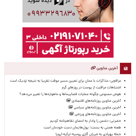
آخرین عناوین
عراقچی: مذاکرات با عمان برای تعیین مسیر موقت تقریبا به نتیجه نزدیک است
اشتباهات مراقبت از پوست در روزهای گرم
هوش مصنوعی چگونه عملیات فضاپیماها و ماهواره‌ها را تغییر می‌دهد؟
آخرین عناوین روزنامه‌های اقتصادی
آخرین عناوین روزنامه‌های سیاسی
آخرین عناوین روزنامه‌های ورزشی
حضرتی: دشمن را وادار به امضای تفاهم‌نامه کردیم
طعنه همتی به بسنت؛ پول‌هایمان دست خودمان است
حمله پهپادی به شریان گازی روسیه-ترکیه-اروپا