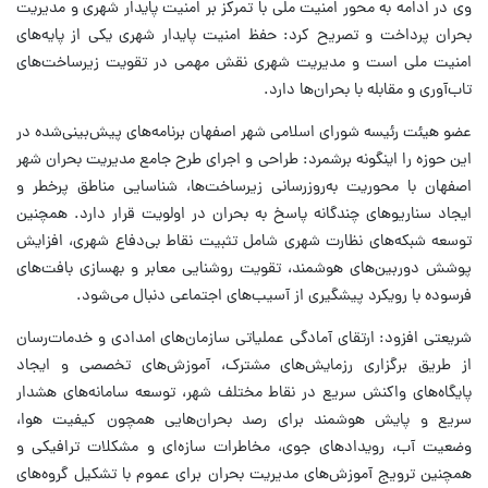
وی در ادامه به محور امنیت ملی با تمرکز بر امنیت پایدار شهری و مدیریت
بحران پرداخت و تصریح کرد: حفظ امنیت پایدار شهری یکی از پایه‌های
امنیت ملی است و مدیریت شهری نقش مهمی در تقویت زیرساخت‌های
تاب‌آوری و مقابله با بحران‌ها دارد.
عضو هیئت رئیسه شورای اسلامی شهر اصفهان برنامه‌های پیش‌بینی‌شده در
این حوزه را اینگونه برشمرد: طراحی و اجرای طرح جامع مدیریت بحران شهر
اصفهان با محوریت به‌روزرسانی زیرساخت‌ها، شناسایی مناطق پرخطر و
ایجاد سناریوهای چندگانه پاسخ به بحران در اولویت قرار دارد. همچنین
توسعه شبکه‌های نظارت شهری شامل تثبیت نقاط بی‌دفاع شهری، افزایش
پوشش دوربین‌های هوشمند، تقویت روشنایی معابر و بهسازی بافت‌های
فرسوده با رویکرد پیشگیری از آسیب‌های اجتماعی دنبال می‌شود.
شریعتی افزود: ارتقای آمادگی عملیاتی سازمان‌های امدادی و خدمات‌رسان
از طریق برگزاری رزمایش‌های مشترک، آموزش‌های تخصصی و ایجاد
پایگاه‌های واکنش سریع در نقاط مختلف شهر، توسعه سامانه‌های هشدار
سریع و پایش هوشمند برای رصد بحران‌هایی همچون کیفیت هوا،
وضعیت آب، رویدادهای جوی، مخاطرات سازه‌ای و مشکلات ترافیکی و
همچنین ترویج آموزش‌های مدیریت بحران برای عموم با تشکیل گروه‌های