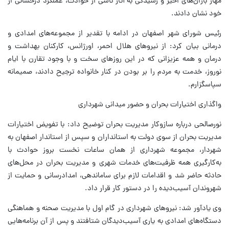
مهار باران‌های اخیر و رسیدگی به آثار ناشی از حوادث، عملکرد درخشانی از
خود نشان دادند.
رئیس شورای شهر اصفهان در ادامه با تقدیر از مجموعه‌های امدادی و
درمانی بیان کرد: از نیروهای هلال احمر، اورژانس، کارکنان بهداشت و
درمان و همه عزیزانی که در این روزهای سخت و با وجود تقارن با ایام
نوروز، خدمت به مردم را بر بودن در کنار خانواده ترجیح دادند، صمیمانه
سپاسگزارم.
واگذاری اختیارات بحران و حضور میدانی شهرداری
نورصالحی درباره سازوکار مدیریت بحران توضیح داد: با تفویض اختیارات
مدیریت بحران از سوی دولت به استانداران و سپس از استاندار اصفهان به
شهردار، مجموعه شهرداری از همان ساعات نخست بروز حوادث با
به‌کارگیری همه ظرفیت‌های خدمات شهری و مدیریت بحران در محل‌های
حادثه حاضر شد و اقدامات لازم برای ساماندهی، امدادرسانی و حمایت از
شهروندان آسیب‌دیده را در دستور کار قرار داد.
وی یادآور شد: نیروهای شهرداری در گام اول با مدیریت صحنه و هماهنگی
دستگاه‌های امدادی به یاری آسیب‌دیدگان شتافتند و پس از آن برنامه‌هایی