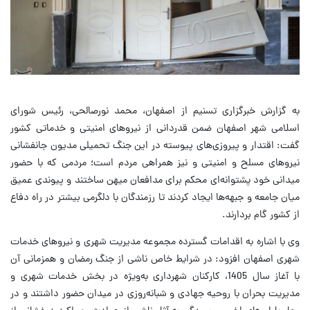
به گزارش خبرگزاری تسنیم از اصفهان، محمد نورصالحی، رئیس شورای
اسلامی شهر اصفهان ضمن قدردانی از نیروهای امنیتی و خدماتی کشور
گفت: اقتدار و پیروزی‌های پیوسته در این جنگ تحمیلی مدیون جانفشانی
نیروهای مسلح و امنیتی و نیز همراهی مردم است؛ مردمی که با حضور
میدانی خود پشتوانه‌ای محکم برای مدافعان میهن ساختند و پیوندی عمیق
میان جامعه و جبهه‌ها ایجاد کردند تا رزمندگان با دلگرمی بیشتر در راه دفاع
از کشور گام بردارند.
وی با اشاره به اقدامات گسترده مجموعه مدیریت شهری و نیروهای خدمات
شهری اصفهان افزود: در شرایط خاص ناشی از جنگ رمضان و همزمانی آن
با آغاز سال 1405، کارکنان شهرداری به‌ویژه در بخش خدمات شهری و
مدیریت بحران با روحیه جهادی و شبانه‌روزی در میدان حضور داشتند و در