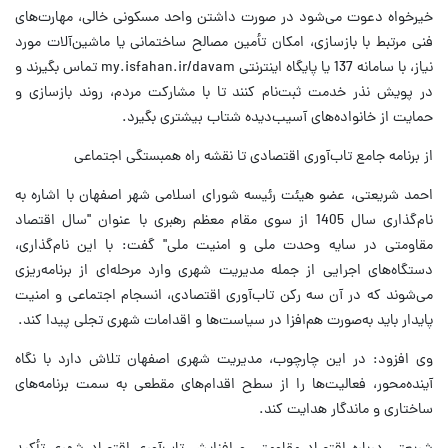
خیرخواه دعوت می‌شود در صورت داشتن واحد مسکونی خالی، مهارت‌های
فنی مرتبط با بازسازی، امکان تأمین مصالح ساختمانی یا ماشین‌آلات مورد
نیاز، با سامانه 137 یا پایگاه اینترنتی my.isfahan.ir/davam تماس بگیرند و
در پویش نذر خدمت ثبت‌نام کنند تا با مشارکت مردم، روند بازسازی و
حمایت از خانواده‌های آسیب‌دیده شتاب بیشتری بگیرد.
از برنامه جامع تاب‌آوری اقتصادی تا نقشه راه همبستگی اجتماعی
احمد شریعتی، عضو هیئت رئیسه شورای اسلامی شهر اصفهان با اشاره به
نام‌گذاری سال 1405 از سوی مقام معظم رهبری با عنوان "سال اقتصاد
مقاومتی در سایه وحدت ملی و امنیت ملی" گفت: با این نام‌گذاری،
دستگاه‌های اجرایی از جمله مدیریت شهری وارد مرحله‌ای از برنامه‌ریزی
می‌شوند که در آن سه رکن تاب‌آوری اقتصادی، انسجام اجتماعی و امنیت
پایدار باید به‌صورت هم‌افزا در سیاست‌ها و اقدامات شهری تجلی پیدا کند.
وی افزود: در این چارچوب، مدیریت شهری اصفهان تلاش دارد با نگاه
آینده‌محور، فعالیت‌ها را از سطح اقدام‌های مقطعی به سمت برنامه‌های
ساختاری و ماندگار هدایت کند.