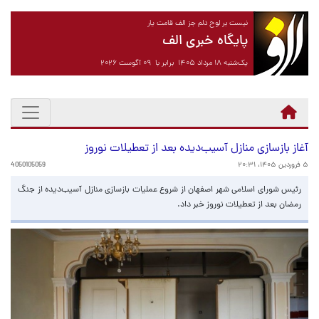
نیست بر لوح دلم جز الف قامت یار
پایگاه خبری الف
یک‌شنبه ۱۸ مرداد ۱۴۰۵ برابر با ۰۹ آگوست ۲۰۲۶
آغاز بازسازی منازل آسیب‌دیده بعد از تعطیلات نوروز
۵ فروردین ۱۴۰۵، ۲۰:۳۱
4050105059
رئیس شورای اسلامی شهر اصفهان از شروع عملیات بازسازی منازل آسیب‌دیده از جنگ
رمضان بعد از تعطیلات نوروز خبر داد.