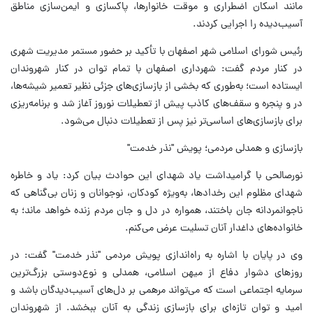
مانند اسکان اضطراری و موقت خانوارها، پاکسازی و ایمن‌سازی مناطق
آسیب‌دیده را اجرایی کردند.
رئیس شورای اسلامی شهر اصفهان با تأکید بر حضور مستمر مدیریت شهری
در کنار مردم گفت: شهرداری اصفهان با تمام توان در کنار شهروندان
ایستاده است؛ به‌طوری که بخشی از بازسازی‌های جزئی نظیر تعمیر شیشه‌ها،
در و پنجره و سقف‌های کاذب پیش از تعطیلات نوروز آغاز شد و برنامه‌ریزی
برای بازسازی‌های اساسی‌تر نیز پس از تعطیلات دنبال می‌شود.
بازسازی و همدلی مردمی؛ پویش "نذر خدمت"
نورصالحی با گرامیداشت یاد شهدای این حوادث بیان کرد: یاد و خاطره
شهدای مظلوم این رخدادها، به‌ویژه کودکان، نوجوانان و زنان بی‌گناهی که
ناجوانمردانه جان باختند، همواره در دل و جان مردم زنده خواهد ماند؛ به
خانواده‌های داغدار آنان تسلیت عرض می‌کنم.
وی در پایان با اشاره به راه‌اندازی پویش مردمی "نذر خدمت" گفت: در
روزهای دشوار دفاع از میهن اسلامی، همدلی و نوع‌دوستی بزرگ‌ترین
سرمایه اجتماعی است که می‌تواند مرهمی بر دل‌های آسیب‌دیدگان باشد و
امید و توان تازه‌ای برای بازسازی زندگی به آنان ببخشد. از شهروندان