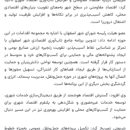
شریعتی درباره اقتصاد مقاومتی و افزایش تاب‌آوری اقتصاد شهری تأکید
کرد: اقتصاد مقاومتی در سطح شهر به‌معنای تقویت بنیان‌های اقتصادی
محلی، کاهش آسیب‌پذیری در برابر تکانه‌ها و افزایش ظرفیت تولید و
اشتغال درون‌زا است.
عضو هیئت رئیسه شورای شهر اصفهان با اشاره به مجموعه اقدامات در این
حوزه ادامه داد: تدوین برنامه جامع تاب‌آوری اقتصادی شهر اصفهان با
تمرکز بر شناسایی نقاط آسیب‌پذیر، تقویت زنجیره ارزش صنایع بومی و
ایجاد پشتوانه‌های مالی و حمایتی برای کسب‌وکارهای خرد و متوسط در
دستور کار قرار گرفته است. همچنین توسعه نواحی دانش‌بنیان و حمایت
از استارتاپ‌ها از طریق ایجاد فضاهای کار اشتراکی، تسهیل مجوزها و
اتصال آنها به پروژه‌های شهری در حوزه حمل‌ونقل، مدیریت پسماند، انرژی و
گردشگری بخش دیگری از این برنامه‌ها است.
وی افزود: گسترش اقتصاد هوشمند از طریق دیجیتال‌سازی خدمات شهری،
توسعه خدمات غیرحضوری و شکل‌دهی به پلتفرم اقتصاد شهری برای
حمایت از کسب‌وکارهای محلی و افزایش بهره‌وری نیز در این مسیر دنبال
می‌شود.
شریعتی تصریح کرد: تکمیل پروژه‌های حمل‌ونقل عمومی به‌ویژه خطوط