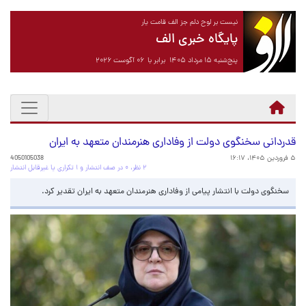
نیست بر لوح دلم جز الف قامت یار
پایگاه خبری الف
پنج‌شنبه ۱۵ مرداد ۱۴۰۵ برابر با ۰۶ آگوست ۲۰۲۶
قدردانی سخنگوی دولت از وفاداری هنرمندان متعهد به ایران
۵ فروردین ۱۴۰۵، ۱۶:۱۷
4050105038
۲ نظر، ۰ در صف انتشار و ۱ تکراری یا غیرقابل انتشار
سخنگوی دولت با انتشار پیامی از وفاداری هنرمندان متعهد به ایران تقدیر کرد.