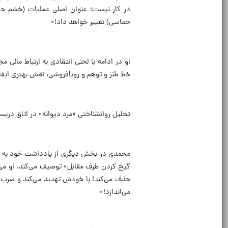
در کار نیست؛ عنوان اصلی عملیات (خشم حماس
حماسی) تغییر خواهد داد!»
او در ادامه با لحنی انتقادی به ارتباط مالی 
خط طنز و توهم و رویافروشی، نقش بهتری ایفا
تحلیل روانشناختی «مرد دیوانه» در اتاق دربس
محمدی در بخش دیگری از یادداشت خود به تح
گیج کردن طرف مقابل» توصیف می‌کند. او می‌ن
حذف می‌کند! با خودش تهدید می‌کند و ضرب‌ا
می‌اندازد!»