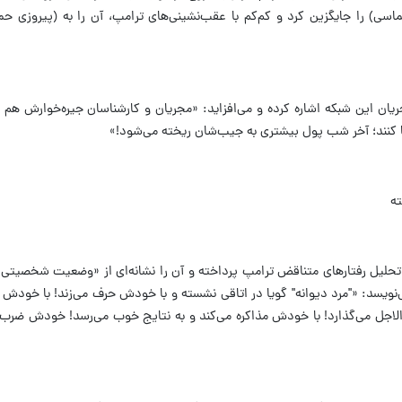
ی) را جایگزین کرد و کم‌کم با عقب‌نشینی‌های ترامپ، آن را به (پیروزی حم
مجریان این شبکه اشاره کرده و می‌افزاید: «مجریان و کارشناسان جیره‌خوارش هم 
 کنند؛ آخر شب پول بیشتری به جیب‌شان ریخته می‌شود!»
ته
لیل رفتارهای متناقض ترامپ پرداخته و آن را نشانه‌ای از «وضعیت شخصیتی» 
ویسد: «"مرد دیوانه" گویا در اتاقی نشسته و با خودش حرف می‌زند! با خودش ای
لاجل می‌گذارد! با خودش مذاکره می‌کند و به نتایج خوب می‌رسد! خودش ضرب‌