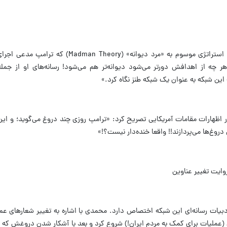
محمدی در ابتدای یادداشت خود با اشاره به استراتژی موسوم به «مرد دیوانه» (
ر چه از اهدافش دورتر می‌شود دیوانه‌تر هم می‌شود! رسانه‌های او از جمله
 این شبکه به عنوان یک شبکه طنز نگاه کرد.»
ر اظهارات مقامات آمریکایی تصریح کرد: «ترامپ روزی چند دروغ می‌گوید؛ و این 
روغ‌ها می‌پردازند!! واقعا خنده‌دار نیست؟!»
وایت تغییر عناوین
یات رسانه‌ای این شبکه اختصاص دارد. محمدی با اشاره به تغییر شعارهای عمل
ن (عملیات برای کمک به مردم ایران!) شروع کرد و بعد با آشکار شدن دروغش که 