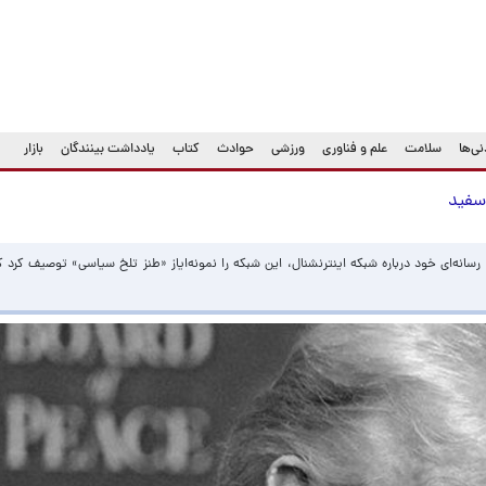
ی‌ها
سلامت
علم و فناوری
ورزشی
حوادث
کتاب
یادداشت بینندگان
بازار
خ سفید
 رسانه‌ای خود درباره شبکه اینترنشنال، این شبکه را نمونه‌ایاز «طنز تلخ سیاسی» توصیف کرد 