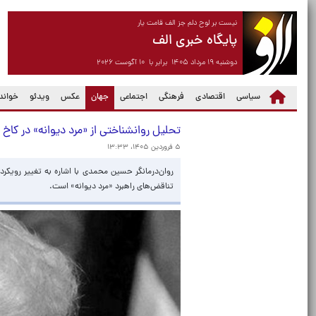
نیست بر لوح دلم جز الف قامت یار
پایگاه خبری الف
دوشنبه ۱۹ مرداد ۱۴۰۵ برابر با ۱۰ آگوست ۲۰۲۶
(current)
سیاسی
اقتصادی
فرهنگی
اجتماعی
جهان
عکس
ویدئو
خواندن
تحلیل روانشناختی از «مرد دیوانه» در کا
۵ فروردین ۱۴۰۵، ۱۳:۳۳
روان‌درمانگر حسین محمدی با اشاره به تغییر رویکرد
تناقض‌های راهبرد «مرد دیوانه» است.