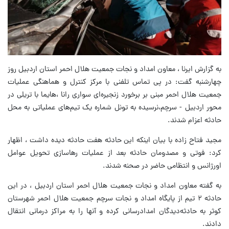
به گزارش ایرنا ، معاون امداد و نجات جمعیت هلال احمر استان اردبیل روز
چهارشنبه گفت: در پی تماس تلفنی با مرکز کنترل و هماهنگی عملیات
جمعیت هلال احمر مبنی بر برخورد زنجیره‌ای سواری رانا ،هایما با تریلی در
محور اردبیل - سرچم،نرسیده به تونل شماره یک تیم‌های عملیاتی به محل
حادثه اعزام شدند.
مجید فتاح زاده با بیان اینکه این حادثه هفت حادثه دیده داشت ، اظهار
کرد: فوتی و مصدومان حادثه بعد از عملیات رهاسازی تحویل عوامل
اورژانس و انتظامی حاضر در صحنه شدند.
به گفته معاون امداد و نجات جمعیت هلال احمر استان اردبیل ، در این
حادثه ۲ تیم از پایگاه امداد و نجات سرچم جمعیت هلال احمر شهرستان
کوثر به حادثه‌دیدگان امدادرسانی کرده و آنها را به مراکز درمانی انتقال
دادند.