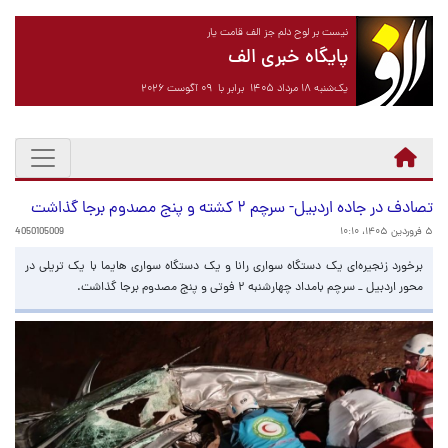
نیست بر لوح دلم جز الف قامت یار
پایگاه خبری الف
یک‌شنبه ۱۸ مرداد ۱۴۰۵ برابر با ۰۹ آگوست ۲۰۲۶
تصادف در جاده اردبیل- سرچم ۲ کشته و پنج مصدوم برجا گذاشت
۵ فروردین ۱۴۰۵، ۱۰:۱۰
4050105009
برخورد زنجیره‌ای یک دستگاه سواری رانا و یک دستگاه سواری هایما با یک تریلی در
محور اردبیل _ سرچم بامداد چهارشنبه ۲ فوتی و پنج مصدوم برجا گذاشت.