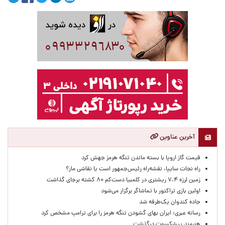
آخرین عناوین
قیمت گاز اروپا با بسته ماندن تنگه هرمز جهش کرد
راه نجات سایپا، نقشه‌راه رئیس‌جمهور است یا نقاشی مار؟
زمین لرزه ۷.۴ ریشتری در کلمبیا دست‌کم ۸۰ کشته برجای گذاشت
اولین بازی تراکتور با تماشاگر برگزار می‌شود
جاده کندوان یک‌طرفه شد
رسانه عبری: ایران بهای گشودن تنگه هرمز را برای ترامپ مشخص کرد
هنرمند پیشکسوت درگذشت