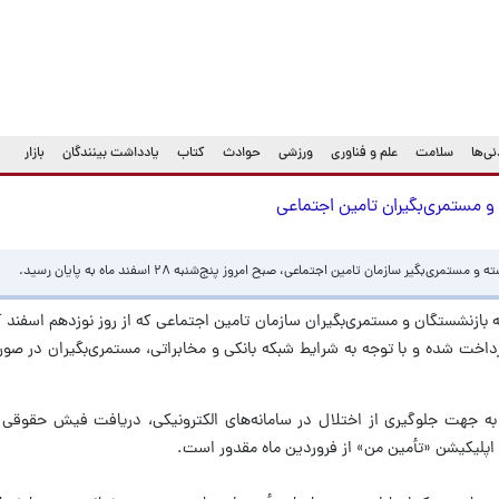
ی‌ها
سلامت
علم و فناوری
ورزشی
حوادث
کتاب
یادداشت بینندگان
بازار
و مستمری‌بگیران تامین اجتماعی
یر سازمان تامین اجتماعی، صبح امروز پنج‌شنبه ۲۸ اسفند ماه به پایان رسید.
 بازنشستگان و مستمری‌بگیران سازمان تامین اجتماعی که از روز نوزدهم اسفند آغ
رداخت شده و با توجه به شرایط شبکه بانکی و مخابراتی، مستمری‌بگیران در ص
به جهت جلوگیری از اختلال در سامانه‌های الکترونیکی، دریافت فیش حقوقی ا