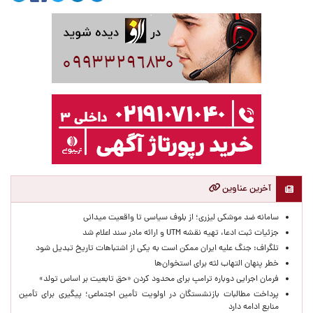
آخرین عناوین
سامانه ضد موشکی لیزری؛ از بلوف سیاسی تا واقعیت میدانی
جزئیات ثبت ادعا، تهیه نقشه UTM و ارائه مادر سند اعلام شد
تلگراف: جنگ علیه ایران ممکن است به یکی از اشتباهات تاریخ تبدیل شود
خطر پنهان التهاب لثه برای استخوان‌ها
فرمان اجرایی دوباره ترامپ برای محدود کردن «حق تابعیت بر اساس تولد»
پرداخت مطالبات بازنشستگان در اولویت تأمین اجتماعی؛ پیگیری برای تأمین
منابع ادامه دارد