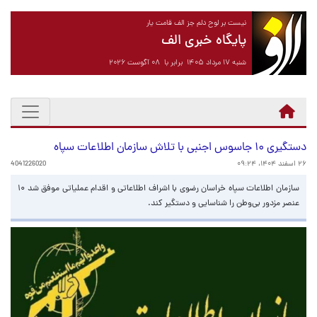
نیست بر لوح دلم جز الف قامت یار
پایگاه خبری الف
شنبه ۱۷ مرداد ۱۴۰۵ برابر با ۰۸ آگوست ۲۰۲۶
دستگیری ۱۰ جاسوس اجنبی با تلاش سازمان اطلاعات سپاه
۲۶ اسفند ۱۴۰۴، ۰۹:۲۴
4041226020
سازمان اطلاعات سپاه خراسان رضوی با اشراف اطلاعاتی و اقدام عملیاتی موفق شد ۱۰
عنصر مزدور بی‌وطن را شناسایی و دستگیر کند.