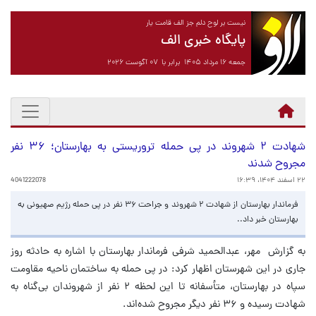
نیست بر لوح دلم جز الف قامت یار
پایگاه خبری الف
جمعه ۱۶ مرداد ۱۴۰۵ برابر با ۰۷ آگوست ۲۰۲۶
شهادت ۲ شهروند در پی حمله تروریستی به بهارستان؛ ۳۶ نفر
مجروح شدند
۲۲ اسفند ۱۴۰۴، ۱۶:۳۹
4041222078
فرماندار بهارستان از شهادت ۲ شهروند و جراحت ۳۶ نفر در پی حمله رژیم صهیونی به
بهارستان خبر داد..
به گزارش مهر، عبدالحمید شرفی فرماندار بهارستان با اشاره به حادثه روز
جاری در این شهرستان اظهار کرد: در پی حمله به ساختمان ناحیه مقاومت
سپاه در بهارستان، متأسفانه تا این لحظه ۲ نفر از شهروندان بی‌گناه به
شهادت رسیده و ۳۶ نفر دیگر مجروح شده‌اند.