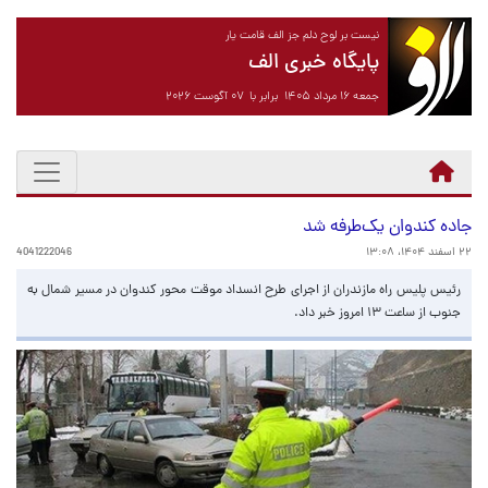
نیست بر لوح دلم جز الف قامت یار
پایگاه خبری الف
جمعه ۱۶ مرداد ۱۴۰۵ برابر با ۰۷ آگوست ۲۰۲۶
جاده کندوان یک‌طرفه شد
۲۲ اسفند ۱۴۰۴، ۱۳:۰۸
4041222046
رئیس پلیس راه مازندران از اجرای طرح انسداد موقت محور کندوان در مسیر شمال به
جنوب از ساعت ۱۳ امروز خبر داد.