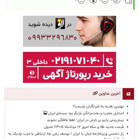
آخرین عناوین
بهترین هدیه به خبرنگاران چیست؟
استایل عجیب و بحث‌برانگیز بازیگر مرد سینمای ایران
پیش‌بینی پاییز پر بارش در ایران؛ لطفا غافلگیر نشوید
قیمت جدید طلا و سکه امروز ۱۶ مردادماه ۱۴۰۵/ جدول
راز دشمنی وزیرخارجه لبنان با ایران / یوسف رجی چه ارتباطی با حزب نزدیک به