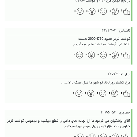
در بازار بهمن مرغ ۲۷۰ و گوشت ۱/۴۵۰
۰
۰
۱
۰
۱
ناشناس
۴۱۷۴۹۰۲
1250 کجا گوشت میدهند ما بریم بگیریم
۰
۰
۰
۰
۱
مرغ
۴۱۷۴۹۹۶
مرغ کشتار روز 350 تو شهر ما قبل جنگ 218......
۰
۰
۰
۰
۰
چطاوری
۴۱۷۵۰۵۴
آقای پزشکیان می فرمود ما ارز نهاده های دامی را قطع میکنیم و درعوض گوشت قرمز
کیلویی ۶۰۰ هزار تومان برای مردم تهیه میکنیم.
۰
۰
۱
۰
۱