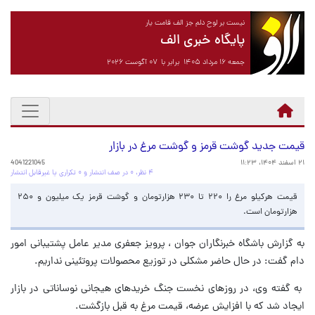
نیست بر لوح دلم جز الف قامت یار
پایگاه خبری الف
جمعه ۱۶ مرداد ۱۴۰۵ برابر با ۰۷ آگوست ۲۰۲۶
قیمت جدید گوشت قرمز و گوشت مرغ در بازار
۲۱ اسفند ۱۴۰۴، ۱۱:۲۳
4041221045
۴ نظر، ۰ در صف انتشار و ۰ تکراری یا غیرقابل انتشار
قیمت هرکیلو مرغ را ۲۲۰ تا ۲۳۰ هزارتومان و گوشت قرمز یک میلیون و ۲۵۰
هزارتومان است.
به گزارش باشگاه خبرنگاران جوان ، پرویز جعفری مدیر عامل پشتیبانی امور
دام گفت: در حال حاضر مشکلی در توزیع محصولات پروتئینی نداریم.
به گفته وی، در روز‌های نخست جنگ خرید‌های هیجانی نوساناتی در بازار
ایجاد شد که با افزایش عرضه، قیمت مرغ به قبل بازگشت.