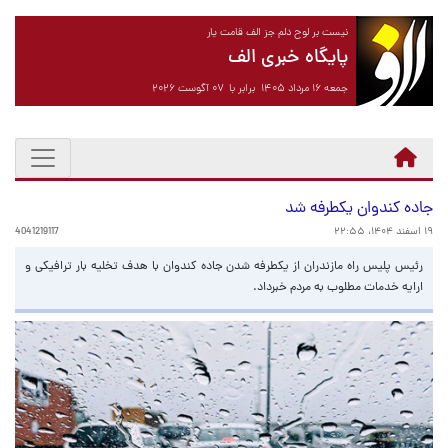
نیست بر لوح دلم جز الف قامت یار
پایگاه خبری الف
جمعه ۱۶ مرداد ۱۴۰۵ برابر با ۰۷ آگوست ۲۰۲۶
جاده کندوان یکطرفه شد
۱۹ اسفند ۱۴۰۴، ۲۲:۵۵
4041219117
رئیس پلیس راه مازندران از یکطرفه شدن جاده کندوان با هدف تخلیه بار ترافیکی و
ارایه خدمات مطلوب به مردم خبرداد.