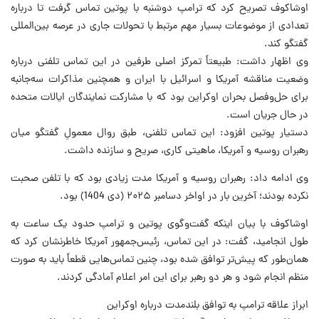
اوشاکوف تصریح کرد که ترامپ دوشنبه با پوتین تماس گرفت تا درباره
تعدادی از موضوعات بسیار مهم مرتبط با تحولات جاری در عرصه بین‌المللی
گفتگو کند.
وی اظهار داشت:‌ طبیعتاً تمرکز اصلی طرفین در این تماس تلفنی درباره
وضعیت مناقشه آمریکا و اسرائیل با ایران و همچنین مذاکرات سه‌جانبه
برای حل‌وفصل بحران اوکراین بود که با مشارکت نمایندگان ایالات متحده
در حال جریان است.
دستیار پوتین افزود: این تماس تلفنی، طبق روال معمولِ گفتگو میان
رهبران روسیه و آمریکا، ماهیتی کاری، صریح و سازنده داشت.
وی ادامه داد:‌ رهبران روسیه و آمریکا مدت زیادی بود که با تلفن صحبت
نکرده بودند؛ آخرین بار در اواخر دسامبر ۲۰۲۵ (دی‌ 1404) بود.
اوشاکوف با بیان اینکه گفت‌وگوی پوتین و ترامپ حدود یک ساعت به
طول انجامید، گفت: در این تماس، رئیس‌جمهور آمریکا خاطرنشان کرد که
همان‌طور که پیش‌تر توافق شده بود، چنین تماس‌هایی قطعاً باید به صورت
منظم انجام شود و هر دو رهبر برای این امر اعلام آمادگی کردند.
ابراز علاقه ترامپ به توافق بلندمدت درباره اوکراین