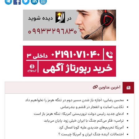
آخرین عناوین
محسن رضایی: اجازه باز شدن مسیر دوم در تنگه هرمز را نخواهیم داد
تکذیب اصابت و انفجار در قشم و بندرعباس
ادعای جدید رئیس دولت تروریستی آمریکا: تنگه هرمز باز است
ترامپ: فکر می‌کنم جنگ با ایران خیلی زود پایان می‌یابد
آمریکا تحریم‌های جدیدی علیه کوبا اعمال کرد
احتمالات آینده جنگ ایران و آمریکا چیست ؟