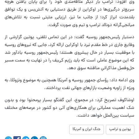
وی افزود: ترامپ بار دیگر علاقه‌مندی خود را برای پایان یافتن هرچه
سریع‌تر درگیری‌ها در اوکراین از طریق دستیابی به آتش‌بس و یک توافق
بلندمدت ابراز کرد؛ از جانب ما نیز، ارزیابی مثبتی نسبت به تلاش‌های
میانجی‌گرانه دونالد ترامپ و تیم وی صورت گرفت.
دستیار رئیس‌جمهور روسیه گفت: در این تماس تلفنی، پوتین گزارشی از
وقایع جاری در خط مقدم نبرد با اوکراین ارائه کرد، جایی که نیروهای روسیه
با موفقیت بسیار در حال پیشروی هستند؛ رئیس‌جمهور روسیه یادآور شد
که این موضوع عاملی است که باید رژیم کی‌یف را در نهایت به سمت مسیر
حل‌وفصل مذاکراتیِ مناقشه سوق دهد.
وی ادامه داد:‌ رؤسای جمهور روسیه و آمریکا همچنین به موضوع ونزوئلا، به
ویژه از زاویه وضعیت بازارهای جهانی نفت پرداختند.
اوشاکوف تصریح کرد:‌ در مجموع، این گفتگو بسیار پرمحتوا بود و بدون
شک اهمیت عملیاتی برای همکاری‌های آتی دو کشور در عرصه‌های مختلف
سیاست بین‌الملل خواهد داشت.
پوتین و ترامپ
جنگ ایران و آمریکا