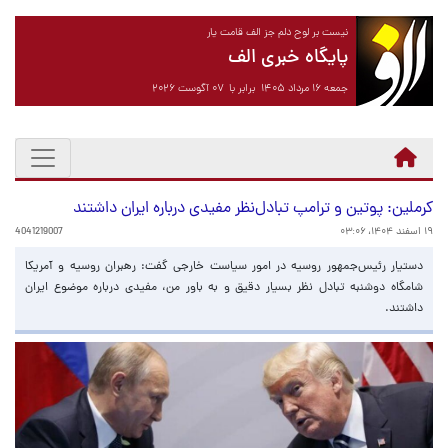
نیست بر لوح دلم جز الف قامت یار
پایگاه خبری الف
جمعه ۱۶ مرداد ۱۴۰۵ برابر با ۰۷ آگوست ۲۰۲۶
کرملین: پوتین و ترامپ تبادل‌نظر مفیدی درباره ایران داشتند
۱۹ اسفند ۱۴۰۴، ۰۳:۰۶
4041219007
دستیار رئیس‌جمهور روسیه در امور سیاست خارجی گفت: رهبران روسیه و آمریکا
شامگاه دوشنبه تبادل نظر بسیار دقیق و به باور من، مفیدی درباره موضوع ایران
داشتند.