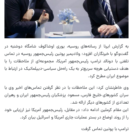
به گزارش ایرنا از رسانه‌های روسیه، یوری اوشاکوف شامگاه دوشنبه در
گفت‌وگو با خبرنگاران افزود: ولادیمیر پوتین رئیس‌جمهور روسیه در تماس
تلفنی با دونالد ترامپ رئیس‌جمهور آمریکا، مجموعه‌ای از ملاحظات را با
هدف دستیابی هرچه سریع‌تر به یک راه‌حل سیاسی-دیپلماتیک در ارتباط با
موضوع ایران مطرح کرد.
وی خاطرنشان کرد: این ملاحظات با در نظر گرفتن تماس‌های اخیر وی با
سران کشورهای خلیج فارس، مسعود پزشکیان رئیس‌جمهور ایران و رهبران
تعدادی از کشورهای دیگر ارائه شد.
این مقام کرملین ادامه داد: در مقابل، رئیس‌جمهور آمریکا نیز ارزیابی خود
را از روند اوضاع در بستر عملیات جاری آمریکا و اسرائیل بیان کرد.
ترامپ با پوتین تماس گرفت