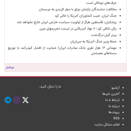
حرف‌های توخالی است
مخالفت نمایندگان پارلمان عراق با سفر الزیدی به عربستان
جنگ ایران، جیب کشاورزان آمریکا را خالی کرد
پزشکیان: فلسطین هرگز از اولویت سیاست خارجی ایران خارج نخواهد شد
پکن تلافی کرد؛ ۶ نهاد آمریکایی در لیست تحریمهای چین
پیتر گیل درگذشت
حمله وزیر جنگ آمریکا به سی‌ان‌ان
مهمانی ۱۲ هزار نفری بانک صادرات ایران/ حمایت از اقشار کم‌درآمد با توزیع
بسته‌های معیشتی
بیشتر
ما را دنبال کنید.
آرشیو
آخرین خبرها
ارتباط با ما
درباره ما
پیوندها
RSS
اعلام مشکل سایت