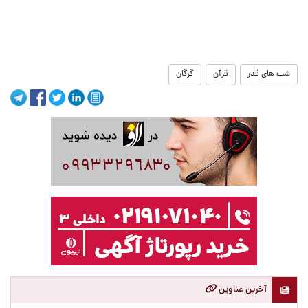
شب های قدر
قرآن
گرگان
آخرین عناوین