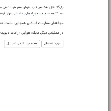
۱۴:۰۰ هدف حمله پهپادهای انفجاری قرار گرفت.
مجاهدان مقاومت اسلامی همچنین ساعت ۱۴:۰۰ پایگاه هوایی حیفا را با اسکادرانی از پهپادهای انفجاری هدف قرار دادند.
در عملیاتی دیگر، پایگاه هوایی «رامات دیوید» ساعت ۱۴:۰۰ با پهپادهای انفجاری ه
حزب الله لبنان
حمله حزب الله به اسرائیل