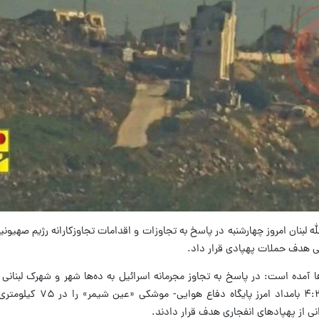
لله لبنان امروز چهارشنبه در پاسخ به تجاوزات و اقدامات تجاوزکارانه رژیم صهیونی
لی هدف حملات پهپادی قرار داد.
ها آمده است: در پاسخ به تجاوز مجرمانه اسرائیل به ده‌ها شهر و شهرک لبنانی
بیروت، مجاهدان مقاومت اسلامی ساعت ۴:۳۰ بامداد 
ی از پهپادهای انفجاری هدف قرار دادند.