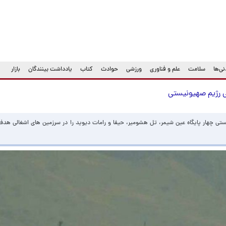
ی‌ها
سلامت
علم و فناوری
ورزشی
حوادث
کتاب
یادداشت بینندگان
بازار
می رژیم صهیونیستی
یستی چهار پایگاه عین شیمر، تل هشومیر، حیفا و رامات دیوید را در سرزمین های اشغالی هد