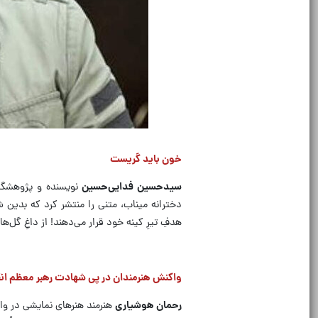
خون باید گریست
سیدحسین فدایی‌حسین
نویسنده و پژوهشگر 
دخترانه میناب، متنی را منتشر کرد که بدین 
هدفِ تیرِ کینه خود قرار می‌دهند! از داغِ گل
واکنش هنرمندان در پی شهادت رهبر معظم ان
رحمان هوشیاری
هنرمند هنرهای نمایشی در و