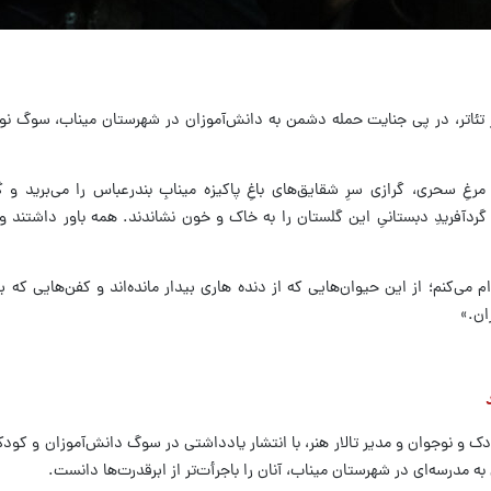
 تئاتر، در پی جنایت حمله دشمن به دانش‌آموزان در شهرستان میناب، سوگ نوش
ِ سحری، گرازی سرِ شقایق‌های باغِ پاکیزه مینابِ بندرعباس را می‌برید و گل
هیونی، خرناس‌کشان با دهانی کف‌آلود، ۱۱۵ گردآفریدِ دبستانیِ این گلستان را به خاک و خون نشاندند. همه باور د
م می‌کنم؛ از این حیوان‌هایی که از دنده هاری بیدار مانده‌اند و کفن‌هایی که ب
ان.»
ودک و نوجوان و مدیر تالار هنر، با انتشار یادداشتی در سوگ دانش‌آموزان و کودک
 مدرسه‌ای در شهرستان میناب، آنان را باجرأت‌تر از ابرقدرت‌ها دانست.