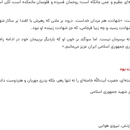
مه‌ای عظیم و غمی جانکاه است؛ روحمان فسرده و قلوبمان ماتمکده است، لکن استم
ت: «شهادت هنر مردان خداست. درود بر ملتی که رهبرش با اقتدا بر سالار شهی
شهادت رسید.و چه زیبا فرجامی، که جز شهادت زیبنده او نبود.
برسرمان نیست. اما سوگند بر خون او که باردیگر برپیمان خود در ادامه را
اری جمهوری اسلامی ایران عزیز می‌مانیم.»
ت بود
ته‌ای، حضرت آیت‌الله خامنه‌ای را نه تنها رهبر، بلکه پدری مهربان و هنردوست د
هبر شهید جمهوری اسلامی
 ارتش، نیروی هوایی