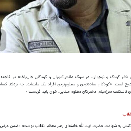
تئاتر کودک و نوجوان، در سوگ دانش‌آموزان و کودکان جان‌باخته در فاجعه 
شرح است: «کودکان ساده‌ترین و مظلوم‌ترین افراد یک ملت‌اند. چه بزدلند کسان
‌های ناشکفت سرزمینم، دخترکان مظلوم مینابی، خون باید گریست!»
قلاب
اکنش به شهادت حضرت آیت‌الله خامنه‌ای رهبر معظم انقلاب نوشت: «ضمن عر