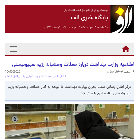
نیست بر لوح دلم جز الف قامت یار
پایگاه خبری الف
یک‌شنبه ۱۸ مرداد ۱۴۰۵ برابر با ۰۹ آگوست ۲۰۲۶
اطلاعیه وزارت بهداشت درباره حملات وحشیانه رژیم صهیونیستی
۹ اسفند ۱۴۰۴، ۱۱:۵۸
4041209029
۰ نظر، ۰ در صف انتشار و ۱ تکراری یا غیرقابل انتشار
مرکز اطلاع رسانی ستاد بحران وزارت بهداشت با توجه به آغاز حملات وحشیانه رژیم
صهیونیستی اطلاعیه ای را صادر کرد.