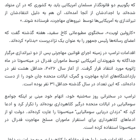
که بگوییم دو قانونگذار مسلمان آمریکایی باید به کشوری که در آن متولد
شده‌اند یا اجدادشان از آنجا آمده‌اند، آن هم به دلیل انتقادشان از
تیراندازی به آمریکایی‌ها توسط نیروهای مهاجرت، فرستاده شوند.»
«کارولین لویت»، سخنگوی مطبوعاتی کاخ سفید، هفته گذشته گفت که
اعضای رسانه‌ها رئیس جمهور را به عنوان یک نژادپرست «بدنام» کرده‌اند.
اقدامات ترامپ در زمینه اجرای قوانین مهاجرتی پس از دو تیراندازی مرگبار
جداگانه به شهروندان آمریکایی توسط ماموران فدرال در مینه‌سوتا در ماه
ژانویه مورد انتقاد قرار گرفت. از آغاز سال ۲۰۲۶، حداقل هشت نفر در
بازداشتگاه‌های اداره مهاجرت و گمرک ایالات متحده جان خود را از دست
داده‌اند، که این تعداد در سال گذشته حداقل ۳۱ نفر بوده است.
ترامپ در سخنرانی روز سه‌شنبه خود، اتهام خود مبنی بر اینکه جوامع
سومالیایی در ایالات متحده درگیر کلاهبرداری بوده‌اند را تکرار کرد و ادعا
کرد که "دزدان دریایی سومالیایی" مینه‌سوتا را غارت کرده‌اند. دولت او از
ادعاهای کلاهبرداری برای استقرار ماموران مسلح مهاجرت فدرال در
مینه‌سوتا استفاده کرده است.