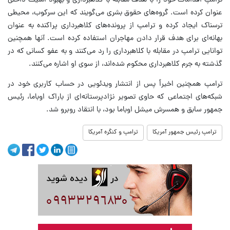
ترامپ اقدامات خود را با هدف مقابله با کلاهبرداری و بهبود امنیت داخلی
عنوان کرده است. گروه‌های حقوق بشری می‌گویند که این سرکوب، محیطی
ترسناک ایجاد کرده و ترامپ از پرونده‌های کلاهبرداری پراکنده به عنوان
بهانه‌ای برای هدف قرار دادن مهاجران استفاده کرده است. آنها همچنین
توانایی ترامپ در مقابله با کلاهبرداری را رد می‌کنند و به عفو کسانی که در
گذشته به جرم کلاهبرداری محکوم شده‌اند، از سوی او اشاره می‌کنند.
ترامپ همچنین اخیراً پس از انتشار ویدئویی در حساب کاربری خود در
شبکه‌های اجتماعی که حاوی تصویر نژادپرستانه‌ای از باراک اوباما، رئیس
جمهور سابق و همسرش میشل اوباما بود، با انتقاد روبرو شد.
ترامپ رئیس جمهور آمریکا
ترامپ و کنگره آمریکا