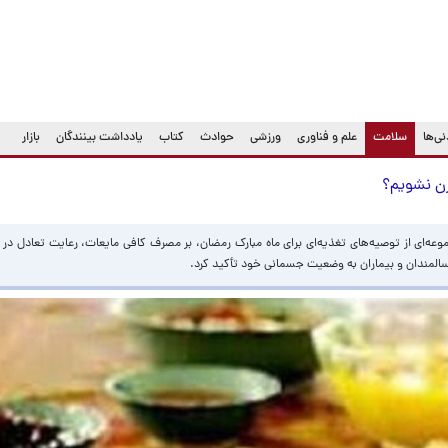
(current)
ی‌ها
سلامت
علم و فناوری
ورزشی
حوادث
کتاب
یادداشت بینندگان
بازار
وزن نشویم؟
وعه‌ای از توصیه‌های تغذیه‌ای برای ماه مبارک رمضان، بر مصرف کافی مایعات، رعایت تعادل در و
سالمندان و بیماران به وضعیت جسمانی خود تأکید کرد.