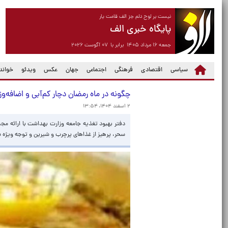
نیست بر لوح دلم جز الف قامت یار
پایگاه خبری الف
جمعه ۱۶ مرداد ۱۴۰۵ برابر با ۰۷ آگوست ۲۰۲۶
سیاسی
اقتصادی
فرهنگی
اجتماعی
جهان
عکس
ویدئو
خواندن
چگونه در ماه رمضان دچار کم‌آبی و اضافه‌
۲ اسفند ۱۴۰۴، ۱۳:۵۴
دفتر بهبود تغذیه جامعه وزارت بهداشت با ارائه مجم
سحر، پرهیز از غذاهای پرچرب و شیرین و توجه ویژه 