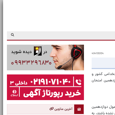
4041130134
تخدامی کشور و
زدهمین امتحان
رخ ۲۳ آذرماه ۱۴۰۳ که در دستگاه‌های مشمول دوازدهمین
آخرین عناوین
نشده باشند، به