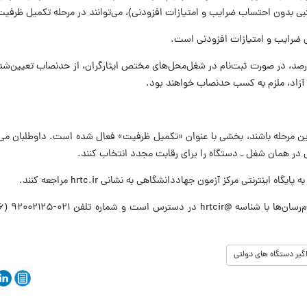
ل ضرایب و امتیازات افزودنی است.
ره: داوطلبان ایثارگر سهمیه‌های ۲۵ و ۵ درصد، در صورت ثبت‌نام در شغل‌محل‌های مختص ایثارگران، از حدنصاب ت
آزاد، ملزم به کسب حدنصاب خواهند بود.
 این مرحله باشند، بخشی با عنوان «تکمیل ظرفیت» فعال شده است. داوطلبان می‌تو
در همان شغل ـ دستگاه را برای رقابت مجدد انتخاب کنند.
ینترنتی مرکز آزمون جهاددانشگاهی به نشانی hrtc.ir مراجعه کنند.
گیر دستگاه های دولتی