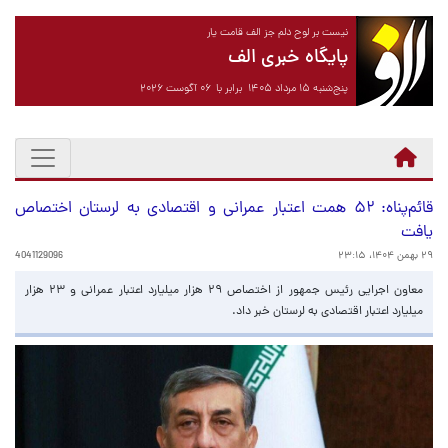
نیست بر لوح دلم جز الف قامت یار
پایگاه خبری الف
پنج‌شنبه ۱۵ مرداد ۱۴۰۵ برابر با ۰۶ آگوست ۲۰۲۶
قائم‌پناه: ۵۲ همت اعتبار عمرانی و اقتصادی به لرستان اختصاص
یافت
۲۹ بهمن ۱۴۰۴، ۲۳:۱۵
4041129096
معاون اجرایی رئیس جمهور از اختصاص ۲۹ هزار میلیارد اعتبار عمرانی و ۲۳ هزار
میلیارد اعتبار اقتصادی به لرستان خبر داد.