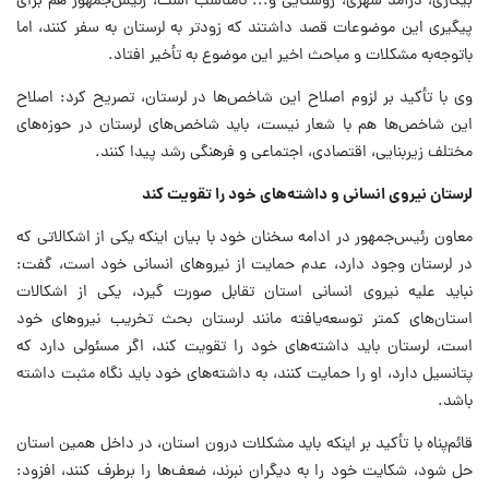
بیکاری، درآمد شهری، روستایی و... نامناسب است، رئیس‌جمهور هم برای
پیگیری این موضوعات قصد داشتند که زودتر به لرستان به سفر کنند، اما
باتوجه‌به مشکلات و مباحث اخیر این موضوع به تأخیر افتاد.
وی با تأکید بر لزوم اصلاح این شاخص‌ها در لرستان، تصریح کرد: اصلاح
این شاخص‌ها هم با شعار نیست، باید شاخص‌های لرستان در حوزه‌های
مختلف زیربنایی، اقتصادی، اجتماعی و فرهنگی رشد پیدا کنند.
لرستان نیروی انسانی و داشته‌های خود را تقویت کند
معاون رئیس‌جمهور در ادامه سخنان خود با بیان اینکه یکی از اشکالاتی که
در لرستان وجود دارد، عدم حمایت از نیروهای انسانی خود است، گفت:
نباید علیه نیروی انسانی استان تقابل صورت گیرد، یکی از اشکالات
استان‌های کمتر توسعه‌یافته مانند لرستان بحث تخریب نیروهای خود
است، لرستان باید داشته‌های خود را تقویت کند، اگر مسئولی دارد که
پتانسیل دارد، او را حمایت کنند، به داشته‌های خود باید نگاه مثبت داشته
باشد.
قائم‌پناه با تأکید بر اینکه باید مشکلات درون استان، در داخل همین استان
حل شود، شکایت خود را به دیگران نبرند، ضعف‌ها را برطرف کنند، افزود: