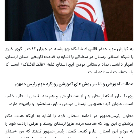
به گزارش مهر، جعفر قائم‌پناه شامگاه چهارشنبه در جریان گفت و گوی خبری
با شبکه استانی لرستان در سخنانی با اشاره به قدمت تاریخی استان لرستان،
اظهار داشت: نماد باستانی بودن این استان قلعه «فلک‌الافلاک» است که
راست‌قامت ایستاده است.
عدالت آموزشی و تغییر روش‌های آموزشی رویکرد مهم رئیس‌جمهور
وی با بیان اینکه لرستان هم از بعد تاریخی و هم بعد طبیعی استانی خاص
است، عنوان کرد: همچنین لرستان مردمی دلاور، سلحشور و باغیرت دارد.
معاون رئیس‌جمهور در ادامه سخنان خود با اشاره به اینکه هدف دکتر
پزشکیان این بود که خدمت مردم عزیز لرستان برسند و عرض ارادت خود را
به مردم این استان اعلام کنیم، گفت: رئیس‌جمهور گفتند که من «صدای