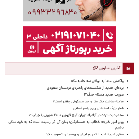
آخرین عناوین
واکنش صنعا به توافق سه جانبه مکه
پرده‌ای جدید از شکست‌های راهبردی عربستان سعودی
صورت جدید مسئله جنگ؟!
هزینه ساخت یک متر واحد مسکونی چقدر است؟
قمار بزرگ استقلال روی یاسر آسانی
محدودیت تردد در آزادراه تهران کرج قزوین تا ۲۰ شهریور/ جزئیات
وزیر امور خارجه خطاب به همسایگان: زمان آن فرا رسیده است که به خود متکی
باشیم
سنای آمریکا لایحه تحریم ایران و روسیه را تصویب کرد