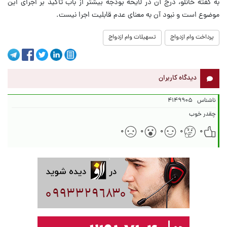
به گفته خانلو، درج آن در لایحه بودجه بیشتر از باب تأکید بر اجرای این
موضوع است و نبود آن به معنای عدم قابلیت اجرا نیست.
پرداخت وام ازدواج
تسهیلات وام ازدواج
دیدگاه کاربران
ناشناس
۴۱۴۹۹۰۵
چقدر خوب
۰
۰
۰
۰
۰