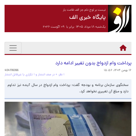
نیست بر لوح دلم جز الف قامت یار
پایگاه خبری الف
یک‌شنبه ۱۸ مرداد ۱۴۰۵ برابر با ۰۹ آگوست ۲۰۲۶
پرداخت وام ازدواج بدون تغییر ادامه دارد
۱۶ بهمن ۱۴۰۴، ۱۵:۵۶
4041116096
۱ نظر، ۰ در صف انتشار و ۱ تکراری یا غیرقابل انتشار
سخنگوی سازمان برنامه و بودجه گفت: پرداخت وام ازدواج در سال آینده نیز تداوم
دارد و مبلغ آن تغییری نخواهد کرد.