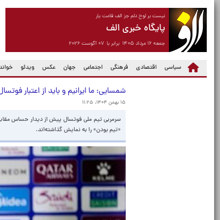
نیست بر لوح دلم جز الف قامت یار
پایگاه خبری الف
جمعه ۱۶ مرداد ۱۴۰۵ برابر با ۰۷ آگوست ۲۰۲۶
سیاسی
اقتصادی
فرهنگی
اجتماعی
جهان
عکس
ویدئو
خواندن
شمسایی: ما ایرانیم و باید از اعتبار فوتسا
۱۵ بهمن ۱۴۰۴، ۱۱:۲۵
سرمربی تیم ملی فوتسال پیش از دیدار حساس مقابل ع
«تیم بودن» را به نمایش گذاشته‌اند.