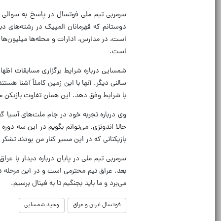
سرمربی تیم ملی فوتسال در پاسخ به سوالی 
دوستانم که قهرمانان المپیک در رشته‌های د
است، در مدارس، ادارات و محله‌ها میلیون‌ها ن
است.
شمسایی درباره شرایط برگزاری مسابقات اظها
سالنی دیگر. آنها با این زمین کاملاً آشنا هستند
با شرایط وفق دهد. این همان تفاوت بازیکن معم
وی درباره تجربه خود در جام ملت‌های آسیا گ
حالا اندونزی. می‌توانم بگویم در این سه دوره
بازیکنانی که در این مسیر کنار من بودند تشکر 
سرمربی تیم ملی در پایان درباره دیدار با عرا
بعد. عراق تیم محترمی است و در این مرحله دیگ
می‌برد و ما باید بجنگیم تا به فینال برسیم.
فوتسال ایران و عراق
وحید شمسایی