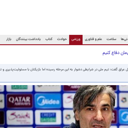
(current)
ی‌ها
سلامت
علم و فناوری
ورزشی
حوادث
کتاب
یادداشت بینندگان
بازار
ل‌مان دفاع کنیم
راق گفت: تیم ملی در شرایطی دشوار به این مرحله رسیده اما بازیکنان با مسئولیت‌پذیری و ت