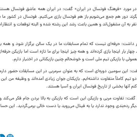
در مورد «فرهنگ فوتسال در ایران» گفت: در ایران همه عاشق فوتسال هستند
یگرند دور هم جمع می‌شویم باز هم فوتسال بازی می‌کنیم. فوتسال در کشور ما
فر به آن مشغول‌اند و همین باعث رشد این رشته شده و البته توقعات و انتظارات 
ر داشت: حرفه‌ای نیست که تمام مسابقات ما در یک سالن برگزار شود و همه با
 چهار بار اینجا بازی کرده‌اند و همه چیز اینجا برای ما تازه است اما بازیکن حرفه
ولی با بازیکن تیم ملی است و خوشحالم چنین بازیکنانی در اختیار دارم.
فت: این سومین دوره‌ای است که به عنوان سرمربی در این مسابقات حضور دارم 
 دو تیم کاملاً متفاوت داشته‌ایم. بازیکنان جوان زیادی آمده‌اند و وظیفه من ای
کنم آنها بخشی از تاریخ فوتسال ایران و آسیا هستند.
ق گفت: تفاوت مربی و بازیکن این است که بازیکن به بالا بردن جام فکر می‌کند و
ر رده‌بندی وجود ندارد یا به فینال می‌روید یا دست خالی برمی‌گردید. این حساس