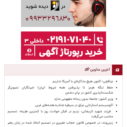
آخرین عناوین
عراقچی: اکنون هیچ مذاکره‌ای با آمریکا نداریم
حفظ تنگه هرمز تا پذیرفتن همه شروط ایران/ خبرنگاران تصویرگر
شکست‌ناپذیری کشور در برابر دشمن
وزیر کشور: جامعه بدون رسانه مفهومی ندارد
اکوسیستم استارتاپی عراق در سیطره شتاب‌دهنده‌‌های غربی
فرزند شهید لاریجانی: پدرم در قبال حوادث روز با کمترین هزینه، تصمیم
مناسب می‌گرفت
زینی‌وند: در خصوص قانون حجاب تغییری در تصمیم اتخاذ شده در زمان رهبر