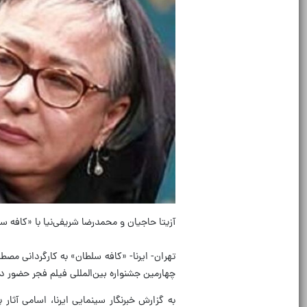
آزیتا حاجیان و محمدرضا شریفی‌نیا با «کافه 
تهران- ایرنا- «کافه سلطان» به کارگردانی مص
چهارمین جشنواره بین‌المللی فیلم فجر حضور دا