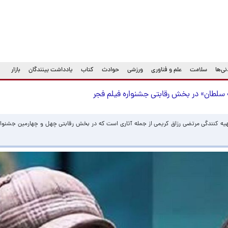
ی‌ها
سلامت
علم و فناوری
ورزشی
حوادث
کتاب
یادداشت بینندگان
بازار
فه سلطان» در بخش رقابتی جشنواره فیلم فجر
یه کنندگی مرتضی رزاق کریمی از جمله آثاری است که در بخش رقابتی چهل و چهارمین جشنواره 