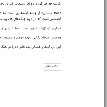
رقابت خواهد کرد و دو اثر سینمایی نیز در بخ
«کافه سلطان» از جمله فیلم‌هایی است که د
اجتماعی است که در دوره جنگ‌های ۱۲ روزه می‌گذرد.
در این اثر، آزیتا حاجیان، محمدرضا شریفی نیا 
همچنین سجاد بابایی، مریم مومن و سیاوش طهم
این اثر، امید و همدلی یک خانواده را در جنگ های ۱۲ روزه نشان می دهد و اولین نمایش آن در چهل‌وچهارمین جشنواره ملی ف
کافه سلطان