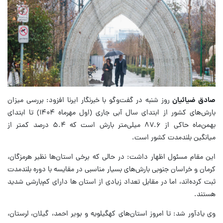
صادق ضیائیان
روز شنبه در گفت‌وگو با خبرنگار ایرنا افزود: بررسی میزان
بارش‌های کشور از ابتدای سال آبی جاری (اول مهرماه ۱۴۰۴) تا ابتدای
بهمن‌ماه حاکی از ۸۷.۶ میلی‌متر بارش ‌است که ۵.۴ درصد کمتر از
میانگین بلندمدت کشور است.
این مقام مسئول اظهار داشت: در حالی که برخی استان‌ها نظیر هرمزگان،
کرمان و خراسان جنوبی بارش‌های بسیار مناسبی در مقایسه با دوره بلندمدت
ثبت کرده‌اند، اما در مقابل تعداد زیادی از استان ها دارای کم‌بارشی شدید
هستند.
وی یادآور شد: تا امروز استان‌های کهگیلویه و بویر احمد، گیلان، لرستان،