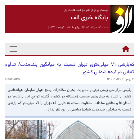
نیست بر لوح دلم جز الف قامت یار
پایگاه خبری الف
شنبه ۱۷ مرداد ۱۴۰۵ برابر با ۰۸ آگوست ۲۰۲۶
کم‌بارشی ۷۱ میلی‌متری تهران نسبت به میانگین بلندمدت/ تداوم
کم‌آبی در نیمه شمالی کشور
۴ بهمن ۱۴۰۴، ۱۲:۲۳
4041104036
رئیس مرکز ملی پیش بینی و مدیریت بحران مخاطرات وضع هوای سازمان هواشناسی
کشور با اشاره به بارش‌های مناسب زمستانه در کشور، گفت: توزیع این بارش‌ها در
استان‌ها و مناطق مختلف، متفاوت است، به طوری که تهران با ۷۱ میلی‌متر کم بارشی
نسبت به میانگین بلندمدت شرایط مناسبی از این نظر ندارد.