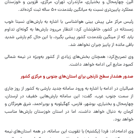
البرز، چهارمحال و بختیاری، مازندران، تهران، مرکزی، قزوین و خوزستان
عملکرد پایین‌تری نسبت به میانگین بلندمدت ۵۰ ساله ثبت کرده‌اند.
رئیس مرکز ملی پیش بینی هواشناسی با اشاره به بارش‌های نسبتا خوب
زمستانه در کشور، خاطرنشان کرد: انتظار می‌رود بارش‌ها به گونه‌ای تداوم
یابد که از مینگین بلندمدت کشور پیشی بگیرد، با این حال کم بارشی شدید
باقی مانده از پاییز جبران نخواهد شد.
وی تصریح‌کرد: همچنان بخش‌های زیادی از کشور به‌ویژه در نیمه شمالی
کمبود منابع آبی ادامه خواهد داشت.
صدور هشدار سطح نارنجی برای استان‌های جنوبی و مرکزی کشور
ضیائیان در ادامه با اشاره به ورود سامانه جدید بارشی به کشور از روز جاری
از سمت جنوب غرب، گفت: این سامانه بارش‌هایی خفیف در لرستان،
چهارمحال و بختیاری، بوشهر، فارس، کهگیلویه و بویراحمد، شرق هرمزگان و
کرمان به دنبال خواهد داشت، اما در استان خوزستان بارش‌ها مناسب
خواهد بود.
وی ادامه‌داد: فردا (یکشنبه) با تقویت این سامانه، در همه استان‌های نیمه