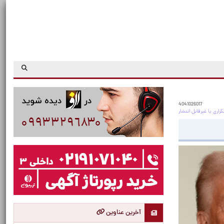
4041026017
آخرین عناوین