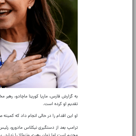
به گزارش فارس، ماریا کورینا ماچادو، رهبر مخ
تقدیم او کرده است.
او این اقدام را در حالی انجام داد که کمیته ص
ترامپ بعد از دستگیری نیکلاس مادورو، رئیس‌ج
محترم است اما توان رهبری ونزوئلا را ندارد. ب