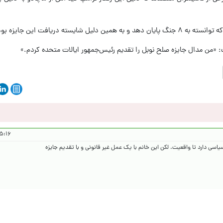
ه دریافت این جایزه بوده است.
فت: «من مدال جایزه صلح نوبل را تقدیم رئیس‌جمهور ایالات متحده کردم.»
۱۴۰۴/۱۰/۲۶