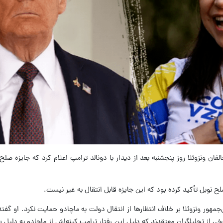
الفان ونزوئلا روز پنجشنبه بعد از دیدار با دونالد ترامپ اعلام کرد که جایزه ص
لح نوبل تأکید کرده بود که این جایزه قابل انتقال به غیر نیست.
مهور ونزوئلا بر خلاف انتظارها از انتقال دولت به ماچادو حمایت نکرد. او گفته
رخی از تحلیلگران معتقدند که دلیل این رفتار ترامپ کینه‌اش از ماچادو به دلیل 