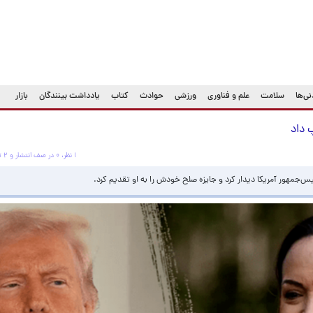
ی‌ها
سلامت
علم و فناوری
ورزشی
حوادث
کتاب
یادداشت بینندگان
بازار
 داد
۱ نظر، ۰ در صف انتشار و ۲ تکراری یا غیرقابل انتشار
ئیس‌جمهور آمریکا دیدار کرد و جایزه صلح خودش را به او تقدیم کرد.