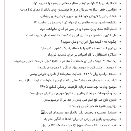
اتحادیه اروپا ۵ فرد مرتبط با صنایع دفاعی روسیه را تحریم کرد
افزایش خطر ابتلا به سرطان مری با نوشیدن چای بالاتر از دمای ۶۵ درجه
هشدار درباره فروش حواله‌های صوری خودروهای وارداتی
یکطرفه شدن جاده چالوس و آزادراه تهران–شمال از ساعت ۱۴
انصارالله: متجاوزان سعودی در یمن در امان نخواهند بود
علی اکبری: دشمن در مقابل ایران شکست مفتضحانه‌ای خورده است
چگونه به «کیف پول ایران» وصل شویم؟
پوتین قصد محک ناتو را با حمله به یک کشور عضو دارد
مذاکره استقلال با گلر اسپانیایی برای تمدید قرارداد
یک ماه، ۴ کودک قربانی حمله سگ‌ها در سنندج / چرا حوادث تکرار می‌شود؟
۲ درصد از مشترکان ۱۰ درصد برق خانگی را مصرف می‌کنند!
نسخه ترامپ برای ۲۰۲۸؛ حمایت محرمانه از نامزدی جی‌دی ونس
ترامپ: ما خودمان به موشک‌هایی که اوکراین درخواست کرده، نیاز داریم
موضع وزارت بهداشت درباره ظرفیت پزشکی کنکور ۱۴۰۵
باد و گردوخاک در بخش‌هایی از کشور/ دریای مازندران مواج است
شروع تلخ مدافع تیم ملی پس از جدایی از پرسپولیس
بهترین هدیه به خبرنگاران چیست؟
استایل عجیب و بحث‌برانگیز بازیگر مرد سینمای ایران
پیش‌بینی پاییز پر بارش در ایران؛ لطفا غافلگیر نشوید
قیمت جدید طلا و سکه امروز ۱۶ مردادماه ۱۴۰۵/ جدول