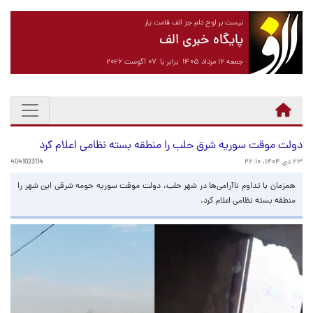
نیست بر لوح دلم جز الف قامت یار
پایگاه خبری الف
جمعه ۱۶ مرداد ۱۴۰۵ برابر با ۰۷ آگوست ۲۰۲۶
دولت موقت سوریه شرق حلب را منطقه بسته نظامی اعلام کرد
۲۳ دی ۱۴۰۴، ۲۲:۱۰
4041023114
همزمان با تداوم ناآرامی‌ها در شهر حلب، دولت موقت سوریه حومه شرقی این شهر را
منطقه بسته نظامی اعلام کرد.