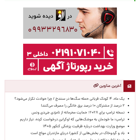
آخرین عناوین
یک ماه، ۴ کودک قربانی حمله سگ‌ها در سنندج / چرا حوادث تکرار می‌شود؟
۲ درصد از مشترکان ۱۰ درصد برق خانگی را مصرف می‌کنند!
نسخه ترامپ برای ۲۰۲۸؛ حمایت محرمانه از نامزدی جی‌دی ونس
ترامپ: ما خودمان به موشک‌هایی که اوکراین درخواست کرده، نیاز داریم
موضع وزارت بهداشت درباره ظرفیت پزشکی کنکور ۱۴۰۵
باد و گردوخاک در بخش‌هایی از کشور/ دریای مازندران مواج است