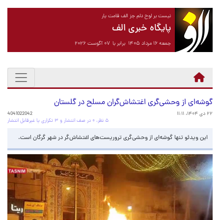
نیست بر لوح دلم جز الف قامت یار
پایگاه خبری الف
جمعه ۱۶ مرداد ۱۴۰۵ برابر با ۰۷ آگوست ۲۰۲۶
گوشه‌ای از وحشی‌گری اغتشاش‌گران مسلح در گلستان
۲۲ دی ۱۴۰۴، ۱۱:۱۱
4041022042
۵ نظر، ۰ در صف انتشار و ۳ تکراری یا غیرقابل انتشار
این ویدئو تنها گوشه‌ای از وحشی‌گری تروریست‌های اغتشاش‌گر در شهر گرگان است.