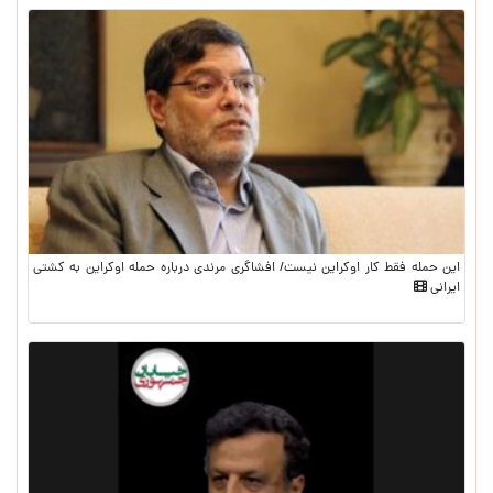
این حمله فقط کار اوکراین نیست/ افشاگری مرندی درباره حمله اوکراین به کشتی
ایرانی