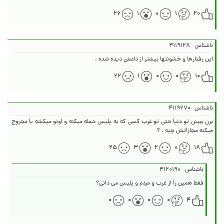
۲۶
۱
۰
۱
۲۰
ناشناس
۴۱۱۹۱۲۸
این رفتارها و خشونتها بیشتر از داعش دیده شده .
۲۲
۱
۰
۰
۱۰
ناشناس
۴۱۱۹۲۷۰
برن ببینن تو دنیا حتی تو غرب کسی که به پلیس حمله میکنه و اونو میکشه یا مجروح
میکنه مجازاتش چیه . ؟
۲۵
۳
۲
۰
۱۸
ناشناس
۴۱۲۰۱۹۰
فقط همین را از غرب و مردم و پلیس می دانی؟
۰
۰
۰
۰
۴