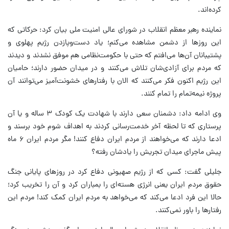
کرده‌اند.
نماینده رهبر معظم انقلاب در شورای عالی امنیت ملی بیان کرد: حرکاتی که
این روزها از دشمن مشاهده می‌کنم؛ یاد دست‌وپازدن رژیم پهلوی و
پشتیبانان آن‌ها می‌افتم که حتی با حکومت‌نظامی هم موفق نشدند و دیدند
که مردم برای آزادی‌شان تلاش می‌کنند و در میدان حضور دارند؛ حامیان
این رژیم اکنون فکر می‌کنند که الان با رفتارهای خشونت‌آمیز می‌توانند آن
پروژه نیمه‌تمام را تمام کنند.
وی ادامه داد: دشمنان سعی دارند با شهادت یک کودک ۳ ساله و یا آن
پرستاری که تا لحظه آخر خدمت‌رسانی کردند به اهداف شوم خود برسند و
ادعا دارند که می‌‎خواهند از مردم ایران دفاع کنند! مگر مردم ایران ۶ ماه
پیش ماجرای میدان تجریش را یادشان رفته؟
جلیلی گفت: کسی که از رژیم صهیونی دفاع کرد در روزهای پایانی جنگ
حقوق مردم ایران یعنی انرژی هسته‌ای را بمباران کرد و آن را تخریب کرد؛
حالا این فرد ادعا می‌کند که می‌خواهد به مردم ایران کمک کند! مردم این
رفتارها را باور نمی‌کنند.