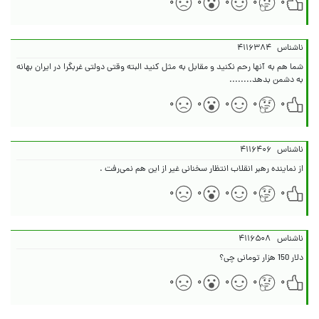
۰
۰
۰
۰
۰
ناشناس
۴۱۱۶۳۸۴
شما هم به آنها رحم نکنید و مقابل به مثل کنید البته وقتی دولتی غربگرا در ایران بهانه
به دشمن بدهد........
۰
۰
۰
۰
۰
ناشناس
۴۱۱۶۴۰۶
از نماینده رهبر انقلاب انتظار سخنانی غیر از این هم نمی‌رفت .
۰
۰
۰
۰
۰
ناشناس
۴۱۱۶۵۰۸
دلار 150 هزار تومانی چی؟
۰
۰
۰
۰
۰