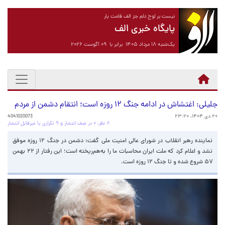
نیست بر لوح دلم جز الف قامت یار
پایگاه خبری الف
یک‌شنبه ۱۸ مرداد ۱۴۰۵ برابر با ۰۹ آگوست ۲۰۲۶
جلیلی: اغتشاش در ادامه جنگ ۱۲ روزه است؛ انتقام دشمن از مردم
۲۰ دی ۱۴۰۴، ۲۳:۲۰
4041020073
۸ نظر، ۰ در صف انتشار و ۹ تکراری یا غیرقابل انتشار
نماینده رهبر انقلاب در شورای عالی امنیت ملی گفت: دشمن در جنگ ۱۲ روزه موفق
نشد و اعلام کرد که ملت ایران محاسبات ما را به‌هم‌ریخته است؛ این رفتار از ۲۲ بهمن
۵۷ شروع شده و تا جنگ ۱۲ روزه است.