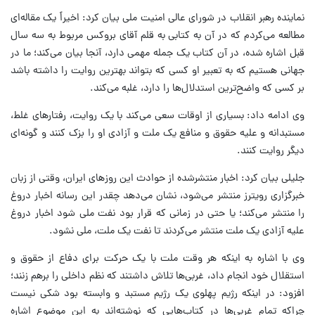
نماینده رهبر انقلاب در شورای عالی امنیت ملی بیان کرد: اخیراً یک مقاله‌ای
مطالعه می‌کردم که در آن به کتابی به قلم آقای بروکس مربوط به سه سال
قبل اشاره شده، در آن کتاب یک جمله مهمی دارد، آنجا بیان می‌کند؛ ما در
جهانی هستیم که به تعبیر او کسی که بتواند بهترین روایت را داشته باشد
بر کسی که واضح‌ترین استدلال‌ها را دارد، غلبه می‌کند.
وی ادامه داد: بسیاری از اوقات سعی می‌کند با یک روایت، رفتارهای غلط،
مستبدانه و علیه حقوق و منافع یک ملت و آزادی او را بزک کنند و گونه‌ای
دیگر روایت کنند.
جلیلی بیان کرد: اخبار منتشرشده از حوادث این روزهای ایران، وقتی از زبان
خبرگزاری رویترز منتشر می‌شود، نشان می‌دهد چقدر این رسانه اخبار دروغ
را منتشر می‌کند؛ یا حتی در زمانی که قرار بود نفت ملی شود اخبار دروغ
علیه آزادی یک ملت منتشر می‌کردند تا نفت یک ملت، ملی نشود.
وی با اشاره به اینکه هر وقت ملت با یک حرکت برای دفاع از حقوق و
استقلال خود انجام داد، غربی‌ها تلاش داشتند که نظم داخلی را برهم زنند؛
افزود: در اینکه رژیم پهلوی یک رژیم مستبد و وابسته بود شکی نیست
چراکه تمام غربی‌ها در کتاب‌هایی که نوشته‌اند به این موضوع اشاره