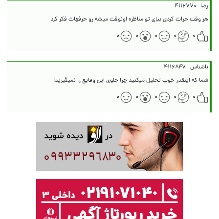
رضا
۴۱۱۶۷۷۰
هر وقت جرات كردى بياى تو مناظره اونوقت ميشه رو حرفهات فكر كرد
۰
۰
۰
۰
۰
ناشناس
۴۱۱۶۸۴۷
شما که اینقدر خوب تحلیل میکنید چرا جلوی این وقایع را نمیگیرید!
۰
۰
۰
۰
۰