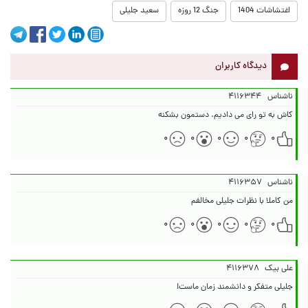
اغتشاشات 1404
جنگ 12 روزه
سعید جلیلی
دیدگاه کاربران
ناشناس
۴۱۱۶۳۴۴
کاش به تو‌ رای می دادیم. دستمون بشکنه
۰
۰
۰
۰
۰
ناشناس
۴۱۱۶۳۵۷
من کاملا با نظرات جلیلی مخالفم
۰
۰
۰
۰
۰
علی بیک
۴۱۱۶۳۷۸
جلیلی متفکر و دانشمند زمان ماست!