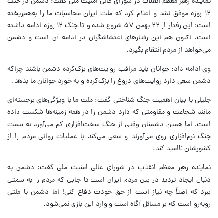
نماینده رهبر معظم انقلاب در شورای عالی امنیت ملی گفت: دشمن در جنگ
۱۲ روزه موفق نشد و اعلام کرد که ملت ایران محاسبات ما را به‌هم‌ریخته
است؛ این رفتار از ۲۲ بهمن ۵۷ شروع شده و تا جنگ ۱۲ روزه ادامه داشته
است. اکنون هم این رفتارهای اغتشاشگران در ادامه آن است و دشمن
می‌خواهد از مردم انتقام بگیرد.
وی ادامه داد: جوانان باید مراقب روایت‌های بزک‌کرده دشمن باشند چراکه
دشمن سعی دارد روایت‌های دروغ را بزک‌کرده و به خورد جوانان ما بدهد.
جلیلی با بیان اهمیت جنگ شناختی گفت: ملت ما با ویژگی‌های برجسته‌ای
مانند شجاعت و مقاومتی که دارد دشمن را در همه زمینه‌ها شکست داده
است، اما همین دشمنان وقتی از جنگ سخت‌افزاری کم می‌آورد به سمت
جنگ نرم‌افزاری روی می‌آورند و سعی می‌کند با عملیات روانی مردم را از
کشورشان ناامید کند.
نماینده رهبر معظم انقلاب در شورای عالی امنیت ملی گفت: دشمن به
دنبال ایجاد تردید در بین مردم ایران است تا جایی که مردم را به سمتی
ببرد که اصلاً چه نیاز است از حق خودت دفاع کنی! اما دشمن با ملتی
روبه‌رو است که بر مسائل آگاه است و وارد این بازی نمی‌شود.