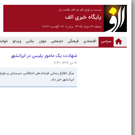
نیست بر لوح دلم جز الف قامت یار
پایگاه خبری الف
جمعه ۱۶ مرداد ۱۴۰۵ برابر با ۰۷ آگوست ۲۰۲۶
(current)
سیاسی
اقتصادی
فرهنگی
اجتماعی
جهان
عکس
ویدئو
خواندن
شهادت یک مامور پلیس در ایرانشهر
۱۷ دی ۱۴۰۴، ۱۱:۴۰
مرکز اطلاع رسانی فرماندهی انتظامی سیستان و بلو
ایرانشهر خبر داد.