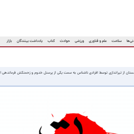
ی‌ها
سلامت
علم و فناوری
ورزشی
حوادث
کتاب
یادداشت بینندگان
بازار
چستان از تیراندازی توسط افرادی ناشناس به سمت یکی از پرسنل خدوم و زحمتکش فرماندهی ا