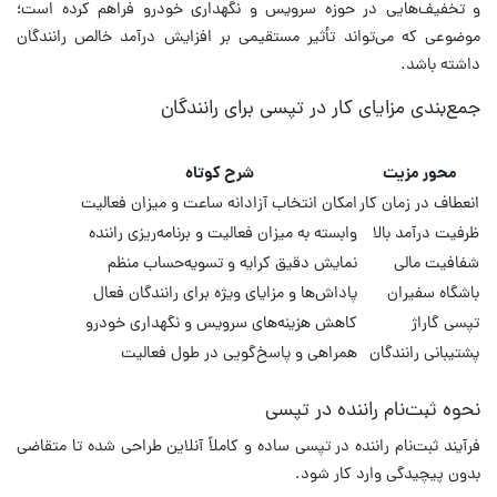
و تخفیف‌هایی در حوزه سرویس و نگهداری خودرو فراهم کرده است؛
موضوعی که می‌تواند تأثیر مستقیمی بر افزایش درآمد خالص رانندگان
داشته باشد.
جمع‌بندی مزایای کار در تپسی برای رانندگان
محور مزیت
شرح کوتاه
انعطاف در زمان کار
امکان انتخاب آزادانه ساعت و میزان فعالیت
ظرفیت درآمد بالا
وابسته به میزان فعالیت و برنامه‌ریزی راننده
شفافیت مالی
نمایش دقیق کرایه و تسویه‌حساب منظم
باشگاه سفیران
پاداش‌ها و مزایای ویژه برای رانندگان فعال
تپسی گاراژ
کاهش هزینه‌های سرویس و نگهداری خودرو
پشتیبانی رانندگان
همراهی و پاسخ‌گویی در طول فعالیت
نحوه ثبت‌نام راننده در تپسی
فرآیند ثبت‌نام راننده در تپسی ساده و کاملاً آنلاین طراحی شده تا متقاضی
بدون پیچیدگی وارد کار شود.