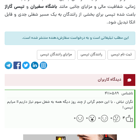
زمانی، شفافیت مالی و مزایای جانبی مانند
باشگاه سفیران
و
تپسی گاراژ
باعث شده تپسی برای بخشی از رانندگان به یک مسیر شغلی جدی و قابل
اتکا تبدیل شود.
این مطلب تبلیغاتی است و به درخواست سفارش‌دهنده منتشر شده است.
ثبت نام تپسی
رانندگان تپسی
مزایای رانندگان تپسی
دیدگاه کاربران
ناشناس
۴۱۱۰۵۸۹
نگران نباش ، با این حجم گرانی از چند روز دیگه همه به شغل سوم نیاز داریم !! میایم
تپسی !
۰
۰
۰
۰
۴