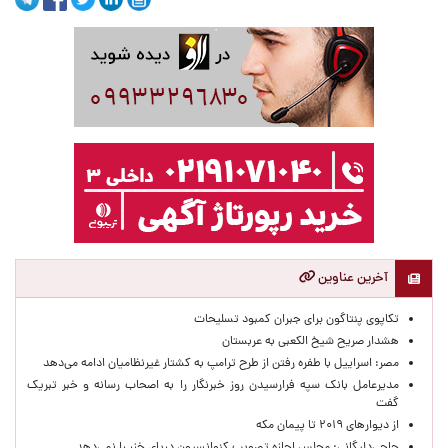
آخرین عناوین
تکاپوی پنتاگون برای جبران کمبود تسلیحات
هشدار صریح شیخ الکعبی به عربستان
مصر: اسراییل با طفره رفتن از طرح ترامپ به کشتار غیرنظامیان ادامه می‌دهد
مدیرعامل بانک سپه فرارسیدن روز خبرنگار را به اصحاب رسانه و خبر تبریک
گفت
از دیوارهای ۲۰۱۹ تا پیمان مکه