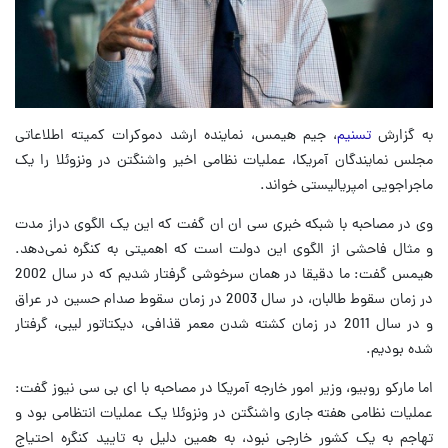
به گزارش
تسنیم
، جیم هیمس، نماینده ارشد دموکرات کمیته اطلاعاتی
مجلس نمایندگان آمریکا، عملیات نظامی اخیر واشنگتن در ونزوئلا را یک
ماجراجویی امپریالیستی خواند.
وی در مصاحبه با شبکه خبری سی ان ان گفت که این یک الگوی دراز مدت
و مثال فاحشی از الگوی این دولت است که اهمیتی به کنگره نمی‌دهد.
هیمس گفت: ما دقیقا در همان سرخوشی گرفتار شدیم که در سال 2002
در زمان سقوط طالبان، در سال 2003 در زمان سقوط صدام حسین در عراق
و در سال 2011 در زمان کشته شدن معمر قذافی، دیکتاتور لیبی، گرفتار
شده بودیم.
اما مارکو روبیو، وزیر امور خارجه آمریکا در مصاحبه با ای بی سی نیوز گفت:
عملیات نظامی هفته جاری واشنگتن در ونزوئلا یک عملیات انتظامی بود و
تهاجم به یک کشور خارجی نبود، به همین دلیل به تایید کنگره احتیاج