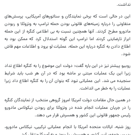
نداشت.
این در حالی است که برخی نمایندگان و سناتورهای آمریکایی، پرسش‌های
متفاوتی را درباره زمینه‌های قانونی بودن حمله ترامپ به ونزوئلا و ربودن
مادورو مطرح کردند. آنها همچنین نسبت به بی اطلاعی کنگره از این حمله
ابراز نارضایتی کردند اما ترامپ این گونه استدلال کرد که ممکن بود به
اطلاع دادن به کنگره درباره این حمله، عملیات لو برود و اطلاعات مهم فاش
شود.
روبیو پیشتر نیز در این باره گفت: دولت این موضوع را به کنگره اطلاع نداد
زیرا این یک عملیات مبتنی بر ماشه بود که در آن هر شب باید شرایط
سنجیده می شد. این عملیاتی نبود که بتوان آن را به کنگره اطلاع داد زیرا
عملیات را به خطر می انداخت.
در همین حال مقامات دولت آمریکا امروز گروهی منتخب از نمایندگان کنگره
را در جریان عملیات انجام شده در ونزوئلا برای ربودن نیکولاس مادورو
رئیس جمهور قانونی این کشور و همسرش قرار می دهند.
روز شنبه، ایالات متحده آمریکا با انجام عملیاتی ترکیبی، نیکلاس مادورو،
رییس جمهور این کشور و همسرش را ربود و به آمریکا منتقل کرد.