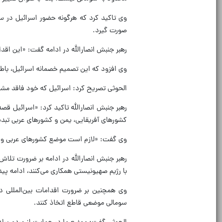
وی تاکید کرد که هرگونه حضور اسرائیل در سو
صورت گیرد.
رهبر جنبش انصارالله در ادامه گفت: «این اقدا
وی افزود که این تصمیم خصمانه اسرائیل، باط
الحوثی تصریح کرد: اسرائیل که خود فاقد مش
رهبر جنبش انصارالله تاکید کرد: «اسرائیل قصد 
کشورهای آفریقایی، یمن و کشورهای عربی تبدی
وی گفت: «لازم است موضع کشورهای عربی و اس
رهبر جنبش انصارالله در ادامه بر ضرورت تلاش 
با رژیم صهیونیستی همکاری می‌کنند، ادامه پید
وی همچنین بر ضرورت اقدامات بین‌المللی در
سومالی موضعی قاطع اتخاذ کنند.