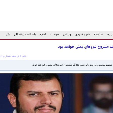
ی‌ها
سلامت
علم و فناوری
ورزشی
حوادث
کتاب
یادداشت بینندگان
بازار
دف مشروع نیروهای یمنی خواهد بود
۱ نظر، ۰ در صف انتشار و ۰ تکراری یا غیرقابل انتشار
 صهیونیستی در سومالی‌لند، هدف مشروع نیروهای یمنی خواهد بود.