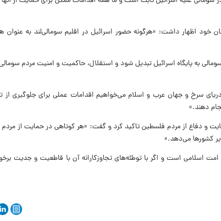
 سومالی علیه اسرائیل ثابت است و ما همه اقدامات ممکن برای حمایت از آنها ر
ن خود اظهار داشت: «هرگونه حضور اسرائیل در اقلیم سومالی‌لند به عنوان ه
سومالی به پایگاه اسرائیل تبدیل شود و استقلال، حاکمیت و امنیت مردم سومالی،
ریای سرخ و جهان عرب و اسلام می‌خواهیم اقدامات عملی برای جلوگیری از تج
ام دهند.»
یت و دفاع از مردم فلسطین تاکید کرد و گفت: «هر کوتاهی در حمایت از مردم
یر کشورها می‌دهد.»
مت اسلامی است و اگر با توطئه‌های تجاوزکارانه آن با قاطعیت و جدیت برخو