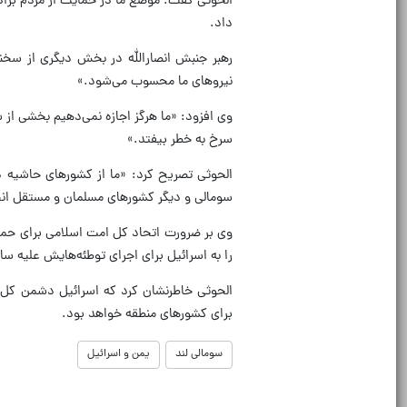
الحوثی گفت: موضع ما در حمایت از مردم برادر
داد.
رهبر جنبش انصارالله در بخش دیگری از سخنا
نیروهای ما محسوب می‌شود.»
وی افزود: «ما هرگز اجازه نمی‌دهیم بخشی از 
سرخ به خطر بیفتد.»
الحوثی تصریح کرد: «ما از کشورهای حاشیه د
سومالی و دیگر کشورهای مسلمان و مستقل انج
وی بر ضرورت اتحاد کل امت اسلامی برای حما
را به اسرائیل برای اجرای توطئه‌هایش علیه سا
الحوثی خاطرنشان کرد که اسرائیل دشمن کل ا
برای کشورهای منطقه خواهد بود.
سومالی لند
یمن و اسرائیل