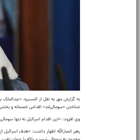
به گزارش مهر به نقل از المسیره، «عبدالملک 
شناختن «سومالی‌لند» اقدامی خصمانه و بخشی
وی افزود: «این اقدام اسرائیل نه تنها سومالی
رهبر انصارالله اظهار داشت: «هدف اسرائیل ا
محدود به سومالی نیست، بلکه با عنوان تغییر خ