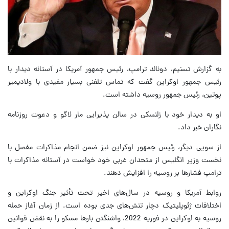
به گزارش تسنیم، دونالد ترامپ، رئیس جمهور آمریکا در آستانه دیدار با
رئیس جمهور اوکراین گفت که تماس تلفنی بسیار مفیدی با ولادیمیر
پوتین، رئیس جمهور روسیه داشته است.
او به دیدار خود با زلنسکی در سالن پذیرایی مار لاگو و دعوت روزنامه
نگاران خبر داد.
از سویی دیگر، رئیس جمهور اوکراین نیز ضمن انجام مذاکرات مفصل با
نخست وزیر انگلیس از متحدان غربی خود خواست در آستانه مذاکرات با
ترامپ فشارها بر روسیه را افزایش دهند.
روابط آمریکا و روسیه در سال‌های اخیر تحت تأثیر جنگ اوکراین و
اختلافات ژئوپلیتیک دچار تنش‌های جدی بوده است. از زمان آغاز حمله
روسیه به اوکراین در فوریه 2022، واشنگتن بارها مسکو را به نقض قوانین