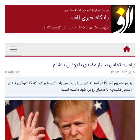
نیست بر لوح دلم جز الف قامت یار
پایگاه خبری الف
پنج‌شنبه ۱۵ مرداد ۱۴۰۵ برابر با ۰۶ آگوست ۲۰۲۶
ترامپ: تماس بسیار مفیدی با پوتین داشتم
۷ دی ۱۴۰۴، ۲۱:۵۲
4041007102
رئیس‌جمهور آمریکا در آستانه دیدار با ولودیمیر زلنسکی اعلام کرد که گفت‌وگوی تلفنی
«بسیار مفیدی» با همتای روس خود داشته است.